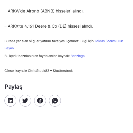
– ARKW’de Airbnb (ABNB) hisseleri alındı.
– ARKX’te 4.161 Deere & Co (DE) hissesi alındı.
Burada yer alan bilgiler yatırım tavsiyesi içermez. Bilgi için:
Midas Sorumluluk
Beyanı
Bu içerik hazırlanırken faydalanılan kaynak:
Benzinga
Görsel kaynak: ChrisStock82 – Shutterstock
Paylaş