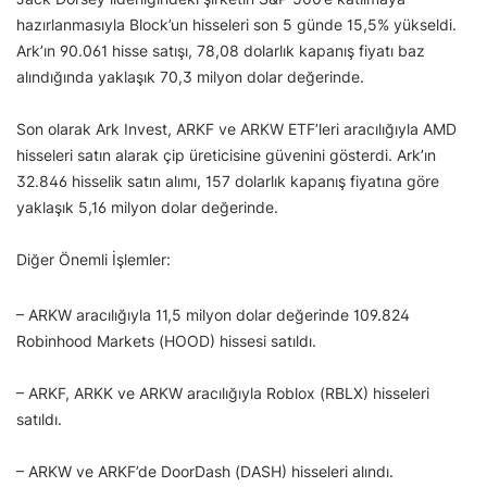
hazırlanmasıyla Block’un hisseleri son 5 günde 15,5% yükseldi.
Ark’ın 90.061 hisse satışı, 78,08 dolarlık kapanış fiyatı baz
alındığında yaklaşık 70,3 milyon dolar değerinde.
Son olarak Ark Invest, ARKF ve ARKW ETF’leri aracılığıyla AMD
hisseleri satın alarak çip üreticisine güvenini gösterdi. Ark’ın
32.846 hisselik satın alımı, 157 dolarlık kapanış fiyatına göre
yaklaşık 5,16 milyon dolar değerinde.
Diğer Önemli İşlemler:
– ARKW aracılığıyla 11,5 milyon dolar değerinde 109.824
Robinhood Markets (HOOD) hissesi satıldı.
– ARKF, ARKK ve ARKW aracılığıyla Roblox (RBLX) hisseleri
satıldı.
– ARKW ve ARKF’de DoorDash (DASH) hisseleri alındı.