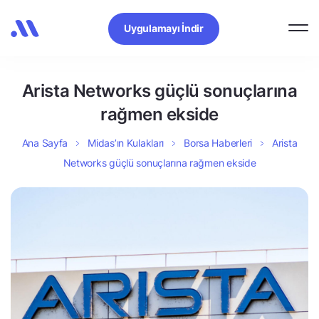
Uygulamayı İndir
Arista Networks güçlü sonuçlarına
rağmen ekside
Ana Sayfa
Midas’ın Kulakları
Borsa Haberleri
Arista
Networks güçlü sonuçlarına rağmen ekside