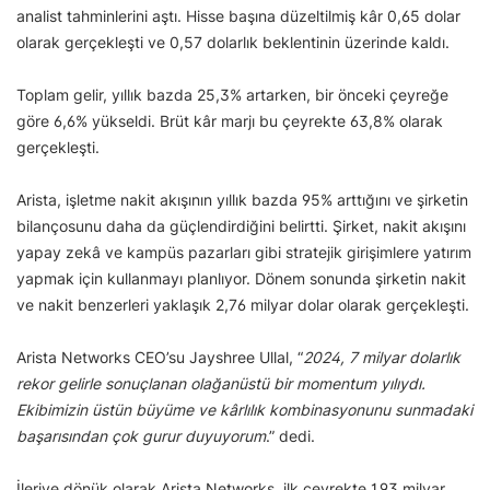
analist tahminlerini aştı. Hisse başına düzeltilmiş kâr 0,65 dolar
olarak gerçekleşti ve 0,57 dolarlık beklentinin üzerinde kaldı.
Toplam gelir, yıllık bazda 25,3% artarken, bir önceki çeyreğe
göre 6,6% yükseldi. Brüt kâr marjı bu çeyrekte 63,8% olarak
gerçekleşti.
Arista, işletme nakit akışının yıllık bazda 95% arttığını ve şirketin
bilançosunu daha da güçlendirdiğini belirtti. Şirket, nakit akışını
yapay zekâ ve kampüs pazarları gibi stratejik girişimlere yatırım
yapmak için kullanmayı planlıyor. Dönem sonunda şirketin nakit
ve nakit benzerleri yaklaşık 2,76 milyar dolar olarak gerçekleşti.
Arista Networks CEO’su Jayshree Ullal, “
2024, 7 milyar dolarlık
rekor gelirle sonuçlanan olağanüstü bir momentum yılıydı.
Ekibimizin üstün büyüme ve kârlılık kombinasyonunu sunmadaki
başarısından çok gurur duyuyorum
.” dedi.
İleriye dönük olarak Arista Networks, ilk çeyrekte 1,93 milyar