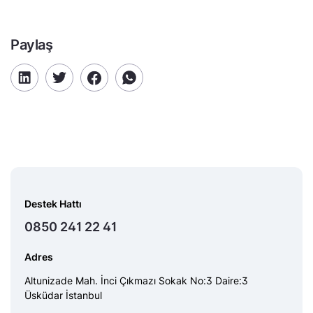
Paylaş
Destek Hattı
0850 241 22 41
Adres
Altunizade Mah. İnci Çıkmazı Sokak No:3 Daire:3
Üsküdar İstanbul