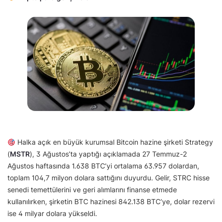
Halka açık en büyük kurumsal Bitcoin hazine şirketi Strategy
(
MSTR
), 3 Ağustos’ta yaptığı açıklamada 27 Temmuz-2
Ağustos haftasında 1.638 BTC’yi ortalama 63.957 dolardan,
toplam 104,7 milyon dolara sattığını duyurdu. Gelir, STRC hisse
senedi temettülerini ve geri alımlarını finanse etmede
kullanılırken, şirketin BTC hazinesi 842.138 BTC’ye, dolar rezervi
ise 4 milyar dolara yükseldi.