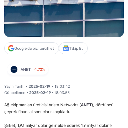
Google'da bizi tercih et
Takip Et
ANET
-1,72%
Yayın Tarihi •
2025-02-19
• 18:03:42
Güncelleme
• 2025-02-19 •
18:03:55
Ağ ekipmanları üreticisi Arista Networks (
ANET
), dördüncü
çeyrek finansal sonuçlarını açıkladı.
Şirket, 1,93 milyar dolar gelir elde ederek 1,9 milyar dolarlık