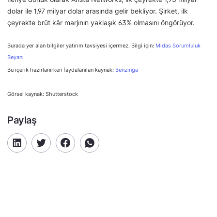
dolar ile 1,97 milyar dolar arasında gelir bekliyor. Şirket, ilk
çeyrekte brüt kâr marjının yaklaşık 63% olmasını öngörüyor.
Burada yer alan bilgiler yatırım tavsiyesi içermez. Bilgi için:
Midas Sorumluluk
Beyanı
Bu içerik hazırlanırken faydalanılan kaynak:
Benzinga
Görsel kaynak: Shutterstock
Paylaş