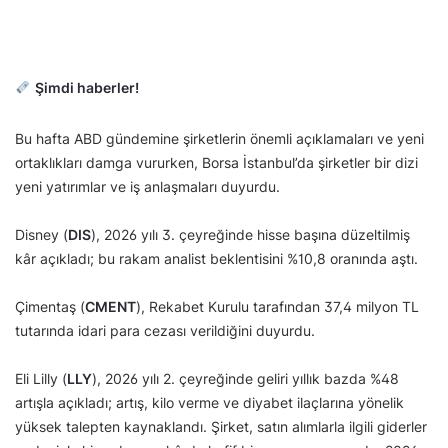
Şimdi haberler!
Bu hafta ABD gündemine şirketlerin önemli açıklamaları ve yeni
ortaklıkları damga vururken, Borsa İstanbul’da şirketler bir dizi
yeni yatırımlar ve iş anlaşmaları duyurdu.
Disney (
DIS
), 2026 yılı 3. çeyreğinde hisse başına düzeltilmiş
kâr açıkladı; bu rakam analist beklentisini %10,8 oranında aştı.
Çimentaş (
CMENT
), Rekabet Kurulu tarafından 37,4 milyon TL
tutarında idari para cezası verildiğini duyurdu.
Eli Lilly (
LLY
), 2026 yılı 2. çeyreğinde geliri yıllık bazda %48
artışla açıkladı; artış, kilo verme ve diyabet ilaçlarına yönelik
yüksek talepten kaynaklandı. Şirket, satın alımlarla ilgili giderler