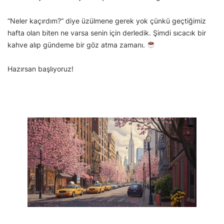
“Neler kaçırdım?” diye üzülmene gerek yok çünkü geçtiğimiz
hafta olan biten ne varsa senin için derledik. Şimdi sıcacık bir
kahve alıp gündeme bir göz atma zamanı.
Hazırsan başlıyoruz!