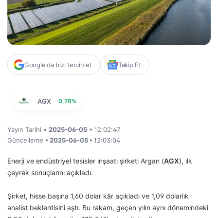
Google'da bizi tercih et
Takip Et
AGX
0,78%
Yayın Tarihi •
2025-06-05
• 12:02:47
Güncelleme
• 2025-06-05 •
12:03:04
Enerji ve endüstriyel tesisler inşaatı şirketi Argan (
AGX
), ilk
çeyrek sonuçlarını açıkladı.
Şirket, hisse başına 1,60 dolar kâr açıkladı ve 1,09 dolarlık
analist beklentisini aştı. Bu rakam, geçen yılın aynı dönemindeki