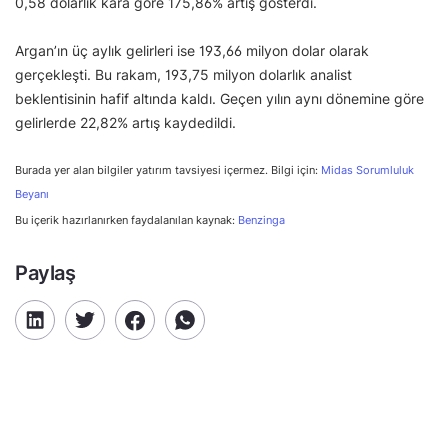
0,58 dolarlık kâra göre 175,86% artış gösterdi.
Argan’ın üç aylık gelirleri ise 193,66 milyon dolar olarak
gerçekleşti. Bu rakam, 193,75 milyon dolarlık analist
beklentisinin hafif altında kaldı. Geçen yılın aynı dönemine göre
gelirlerde 22,82% artış kaydedildi.
Burada yer alan bilgiler yatırım tavsiyesi içermez. Bilgi için:
Midas Sorumluluk
Beyanı
Bu içerik hazırlanırken faydalanılan kaynak:
Benzinga
Paylaş