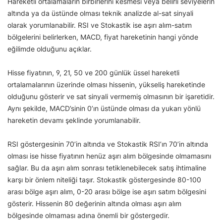
Hareketli ortalamaların birbirlerini kesmesi veya belirli seviyelerin
altında ya da üstünde olması teknik analizde al-sat sinyali
olarak yorumlanabilir. RSI ve Stokastik ise aşırı alım-satım
bölgelerini belirlerken, MACD, fiyat hareketinin hangi yönde
eğilimde olduğunu açıklar.
Hisse fiyatının, 9, 21, 50 ve 200 günlük üssel hareketli
ortalamalarının üzerinde olması hissenin, yükseliş hareketinde
olduğunu gösterir ve sat sinyali vermemiş olmasının bir işaretidir.
Aynı şekilde, MACD’sinin 0’ın üstünde olması da yukarı yönlü
hareketin devamı şeklinde yorumlanabilir.
RSI göstergesinin 70’in altında ve Stokastik RSI’ın 70’in altında
olması ise hisse fiyatının henüz aşırı alım bölgesinde olmamasını
sağlar. Bu da aşırı alım sonrası tetiklenebilecek satış ihtimaline
karşı bir önlem niteliği taşır. Stokastik göstergesinde 80-100
arası bölge aşırı alım, 0-20 arası bölge ise aşırı satım bölgesini
gösterir. Hissenin 80 değerinin altında olması aşırı alım
bölgesinde olmaması adına önemli bir göstergedir.