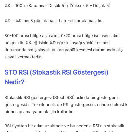
%K = 100 x (Kapanış – Düşük 5) / (Yüksek 5 – Düşük 5)
%D = %K ‘nın 3 günlük basit hareketli ortalamasıdır.
80-100 arası bölge aşırı alım, 0-20 arası bölge ise aşırı satım
bölgesidir. %K eğrisinin %D eğrisini aşağı yönlü kesmesi
durumunda satış sinyali, yukarı yönlü kesmesi durumunda alış
sinyali vermektedir.
STO RSI (Stokastik RSI Göstergesi)
Nedir?
Stokastik RSI göstergesi (Stoch RSI) aslında bir göstergenin
göstergesidir. Teknik analizde RSI göstergesi üzerinde stokastik
bir hesaplama yapmak için kullanılır.
RSI fiyattan bir adım uzaktadır ve bu nedenle RSI’nın stokastik