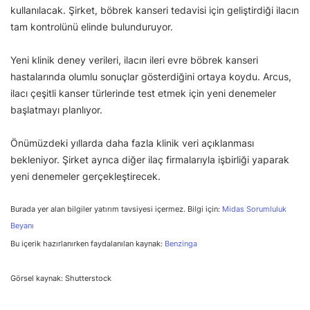
kullanılacak. Şirket, böbrek kanseri tedavisi için geliştirdiği ilacın
tam kontrolünü elinde bulunduruyor.
Yeni klinik deney verileri, ilacın ileri evre böbrek kanseri
hastalarında olumlu sonuçlar gösterdiğini ortaya koydu. Arcus,
ilacı çeşitli kanser türlerinde test etmek için yeni denemeler
başlatmayı planlıyor.
Önümüzdeki yıllarda daha fazla klinik veri açıklanması
bekleniyor. Şirket ayrıca diğer ilaç firmalarıyla işbirliği yaparak
yeni denemeler gerçekleştirecek.
Burada yer alan bilgiler yatırım tavsiyesi içermez. Bilgi için:
Midas Sorumluluk
Beyanı
Bu içerik hazırlanırken faydalanılan kaynak:
Benzinga
Görsel kaynak: Shutterstock