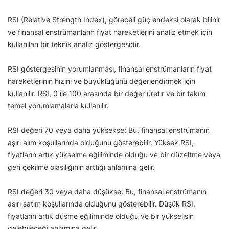
RSI (Relative Strength Index), göreceli güç endeksi olarak bilinir
ve finansal enstrümanların fiyat hareketlerini analiz etmek için
kullanılan bir teknik analiz göstergesidir.
RSI göstergesinin yorumlanması, finansal enstrümanların fiyat
hareketlerinin hızını ve büyüklüğünü değerlendirmek için
kullanılır. RSI, 0 ile 100 arasında bir değer üretir ve bir takım
temel yorumlamalarla kullanılır.
RSI değeri 70 veya daha yüksekse: Bu, finansal enstrümanın
aşırı alım koşullarında olduğunu gösterebilir. Yüksek RSI,
fiyatların artık yükselme eğiliminde olduğu ve bir düzeltme veya
geri çekilme olasılığının arttığı anlamına gelir.
RSI değeri 30 veya daha düşükse: Bu, finansal enstrümanın
aşırı satım koşullarında olduğunu gösterebilir. Düşük RSI,
fiyatların artık düşme eğiliminde olduğu ve bir yükselişin
gelebileceği anlamına gelir.