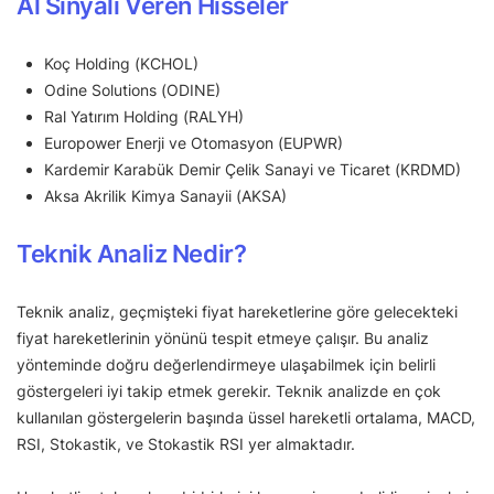
Al Sinyali Veren Hisseler
Koç Holding (KCHOL)
Odine Solutions (ODINE)
Ral Yatırım Holding (RALYH)
Europower Enerji ve Otomasyon (EUPWR)
Kardemir Karabük Demir Çelik Sanayi ve Ticaret (KRDMD)
Aksa Akrilik Kimya Sanayii (AKSA)
Teknik Analiz Nedir?
Teknik analiz, geçmişteki fiyat hareketlerine göre gelecekteki
fiyat hareketlerinin yönünü tespit etmeye çalışır. Bu analiz
yönteminde doğru değerlendirmeye ulaşabilmek için belirli
göstergeleri iyi takip etmek gerekir. Teknik analizde en çok
kullanılan göstergelerin başında üssel hareketli ortalama, MACD,
RSI, Stokastik, ve Stokastik RSI yer almaktadır.