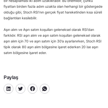
bir hesaplaması iki adım uzaklıktadır. Bu önemlidir, çünkü
fiyattan birden fazla adım uzakta olan herhangi bir göstergede
olduğu gibi, Stoch RSI’nın gerçek fiyat hareketinden kısa süreli
bağlantıları kesilebilir.
Aşırı alım ve Aşırı satım koşulları geleneksel olarak RSI’dan
farklıdır. RSI aşırı alım ve aşırı satım koşulları geleneksel olarak
aşırı alım için 70 ve aşırı satım için 30’a ayarlanırken, Stoch RSI
tipik olarak 80 aşırı alım bölgesine işaret ederken 20 ise aşırı
satım bölgesine işaret eder.
Paylaş