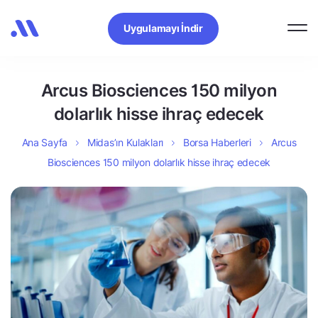
Uygulamayı İndir
Arcus Biosciences 150 milyon
dolarlık hisse ihraç edecek
Ana Sayfa
Midas’ın Kulakları
Borsa Haberleri
Arcus
Biosciences 150 milyon dolarlık hisse ihraç edecek