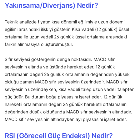
Yakınsama/Diverjans) Nedir?
Teknik analizde fiyatın kısa dönemli eğilimiyle uzun dönemli
eğilimi arasındaki ilişkiyi gösterir. Kısa vadeli (12 günlük) üssel
ortalama ile uzun vadeli 26 günlük üssel ortalama arasındaki
farkın alınmasıyla oluşturulmuştur.
Sıfır seviyesi göstergenin denge noktasıdır. MACD sıfır
seviyesinin altında ve üstünde hareket eder. 12 günlük
ortalamanın değeri 26 günlük ortalamanın değerinden yüksek
olduğu zaman MACD sıfır seviyesinin üzerindedir. MACD sıfır
seviyesinin üzerindeyken, kısa vadeli talep uzun vadeli talepten
güçlüdür. Bu durum boğa piyasasını işaret eder. 12 günlük
hareketli ortalamanın değeri 26 günlük hareketli ortalamanın
değerinden düşük olduğunda MACD sıfır seviyesinin altındadır.
MACD sıfır seviyesinin altındayken ayı piyasasını işaret eder.
RSI (Göreceli Güç Endeksi) Nedir?