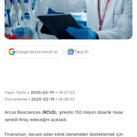
Google'da bizi tercih et
Takip Et
Yayın Tarihi •
2025-02-19
• 18:07:53
Güncelleme
• 2025-02-19 •
18:08:03
Arcus Biosciences (
RCUS
), şirketin 150 milyon dolarlık hisse
senedi ihraç edeceğini açıkladı.
Finansman, devam eden klinik denemeleri desteklemek için