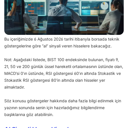
Bu içeriğimizde 6 Ağustos 2026 tarihi itibarıyla borsada teknik
göstergelerine göre “al” sinyali veren hisselere bakacağız.
Not: Aşağıdaki listede, BIST 100 endeksinde bulunan, fiyatı 9,
21, 50 ve 200 günlük üssel hareketli ortalamasının üstünde olan,
MACD’si 0’ın üstünde, RSI göstergesi 60’ın altında Stokastik ve
Stokastik RSI göstergesi 80’in altında olan hisseler yer
almaktadır.
Söz konusu göstergeler hakkında daha fazla bilgi edinmek için
yazının sonunda senin için hazırladığımız bilgilendirme
başlıklarına göz atabilirsin.