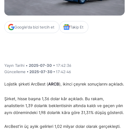
Google'da bizi tercih et
Takip Et
Yayın Tarihi •
2025-07-30
• 17:42:36
Güncelleme
• 2025-07-30 •
17:42:46
Lojistik şirketi ArcBest (
ARCB
), ikinci çeyrek sonuçlarını açıkladı.
Şirket, hisse başına 1,36 dolar kâr açıkladı. Bu rakam,
analistlerin 1,39 dolarlık beklentisinin altında kaldı ve geçen yılın
aynı dönemindeki 1,98 dolarlık kâra göre 31,31% düşüş gösterdi.
ArcBest’in üç aylık gelirleri 1,02 milyar dolar olarak gerçekleşti.