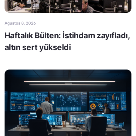
Ağustos 8, 2026
Haftalık Bülten: İstihdam zayıfladı,
altın sert yükseldi