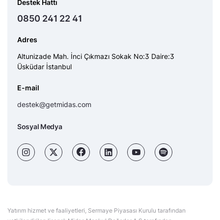
Destek Hattı
0850 241 22 41
Adres
Altunizade Mah. İnci Çıkmazı Sokak No:3 Daire:3
Üsküdar İstanbul
E-mail
destek@getmidas.com
Sosyal Medya
Yatırım hizmet ve faaliyetleri, Sermaye Piyasası Kurulu tarafından