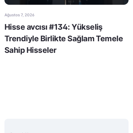
Ağustos 7, 2026
Hisse avcısı #134: Yükseliş
Trendiyle Birlikte Sağlam Temele
Sahip Hisseler