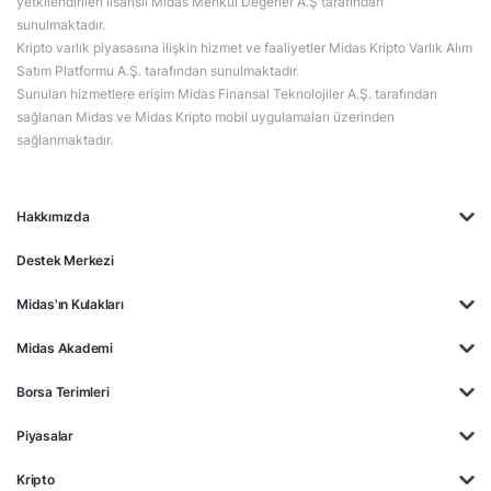
yetkilendirilen lisanslı Midas Menkul Değerler A.Ş tarafından
sunulmaktadır.
Kripto varlık piyasasına ilişkin hizmet ve faaliyetler Midas Kripto Varlık Alım
Satım Platformu A.Ş. tarafından sunulmaktadır.
Sunulan hizmetlere erişim Midas Finansal Teknolojiler A.Ş. tarafından
sağlanan Midas ve Midas Kripto mobil uygulamaları üzerinden
sağlanmaktadır.
Hakkımızda
Destek Merkezi
Midas'ın Kulakları
Midas Akademi
Borsa Terimleri
Piyasalar
Kripto