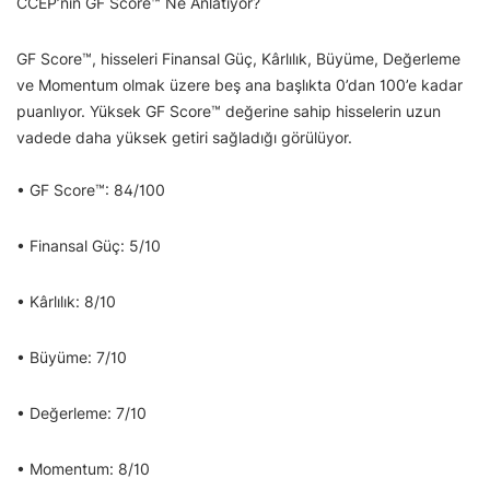
CCEP’nin GF Score™ Ne Anlatıyor?
GF Score™, hisseleri Finansal Güç, Kârlılık, Büyüme, Değerleme
ve Momentum olmak üzere beş ana başlıkta 0’dan 100’e kadar
puanlıyor. Yüksek GF Score™ değerine sahip hisselerin uzun
vadede daha yüksek getiri sağladığı görülüyor.
• GF Score™: 84/100
• Finansal Güç: 5/10
• Kârlılık: 8/10
• Büyüme: 7/10
• Değerleme: 7/10
• Momentum: 8/10