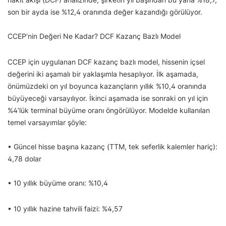
son bir ayda ise %12,4 oranında değer kazandığı görülüyor.
CCEP’nin Değeri Ne Kadar? DCF Kazanç Bazlı Model
CCEP için uygulanan DCF kazanç bazlı model, hissenin içsel
değerini iki aşamalı bir yaklaşımla hesaplıyor. İlk aşamada,
önümüzdeki on yıl boyunca kazançların yıllık %10,4 oranında
büyüyeceği varsayılıyor. İkinci aşamada ise sonraki on yıl için
%4’lük terminal büyüme oranı öngörülüyor. Modelde kullanılan
temel varsayımlar şöyle:
• Güncel hisse başına kazanç (TTM, tek seferlik kalemler hariç):
4,78 dolar
• 10 yıllık büyüme oranı: %10,4
• 10 yıllık hazine tahvili faizi: %4,57