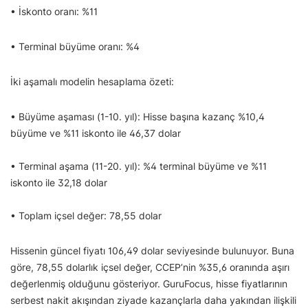
• İskonto oranı: %11
• Terminal büyüme oranı: %4
İki aşamalı modelin hesaplama özeti:
• Büyüme aşaması (1-10. yıl): Hisse başına kazanç %10,4
büyüme ve %11 iskonto ile 46,37 dolar
• Terminal aşama (11-20. yıl): %4 terminal büyüme ve %11
iskonto ile 32,18 dolar
• Toplam içsel değer: 78,55 dolar
Hissenin güncel fiyatı 106,49 dolar seviyesinde bulunuyor. Buna
göre, 78,55 dolarlık içsel değer, CCEP’nin %35,6 oranında aşırı
değerlenmiş olduğunu gösteriyor. GuruFocus, hisse fiyatlarının
serbest nakit akışından ziyade kazançlarla daha yakından ilişkili