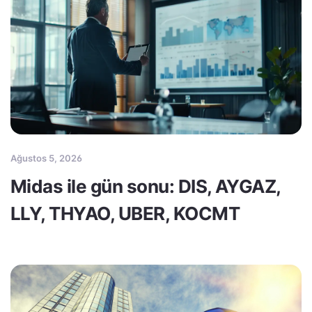
Ağustos 5, 2026
Midas ile gün sonu: DIS, AYGAZ,
LLY, THYAO, UBER, KOCMT