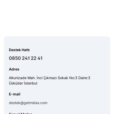
Destek Hattı
0850 241 22 41
Adres
Altunizade Mah. İnci Çıkmazı Sokak No:3 Daire:3
Üsküdar İstanbul
E-mail
destek@getmidas.com