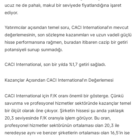
ucuz ne de pahalı, makul bir seviyede fiyatlandığına işaret
ediyor.
Yatırımcılar açısından temel soru, CACI International’ın mevcut
değerlemesinin, son sözleşme kazanımları ve uzun vadeli güçlü
hisse performansına rağmen, buradan itibaren cazip bir getiri
potansiyeli sunup sunmadığı.
CACI International, son bir yılda %1,7 getiri sağladı.
Kazançlar Açısından CACI International’ın Değerlemesi
CACI International için F/K oranı önemli bir gösterge. Çünkü
savunma ve profesyonel hizmetler sektöründe kazançlar temel
bir ölçüt olarak öne çıkıyor. Şirketin hissesi şu anda yaklaşık
20,3 seviyesinde F/K oranıyla işlem görüyor. Bu oran,
profesyonel hizmetler sektörünün ortalaması olan 20,3 ile
neredeyse aynı ve benzer şirketlerin ortalaması olan 16,5’in ise