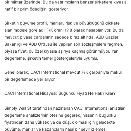
bir miktar üzerinde. Bu da yatırımcıların benzer şirketlere kıyasla
hafif bir prim ödediğini gösteriyor.
Şirketin büyüme profili, marjları, risk ve büyüklüğünü dikkate
alan modele göre adil F/K oranı 19,8 olarak hesaplanıyor. Bu da
mevcut piyasa çarpanının sadece biraz altında. ABD Gaziler
Bakanlığı ve ABD Ordusu ile yapılan son sözleşmelere rağmen,
piyasa fiyatı bu özel kıyasla aşırıya kaçmış görünmüyor. Yani
değerleme, şirketin temel göstergeleriyle uyumlu.
Genel olarak, CACI International mevcut F/K çarpanıyla makul
bir değerlemede yer alıyor.
CACI International Hikayesi: Bugünkü Fiyatı Ne Haklı Kılar?
Simply Wall St tarafından hazırlanan CACI International anlatıları,
değerleme analizlerinin ötesine geçerek, hissenin bugünkü
fiyatından daha yüksek ya da düşük olması için gelecekte
büyüme, marjlar ve kazançların nasıl bir seyir izlemesi