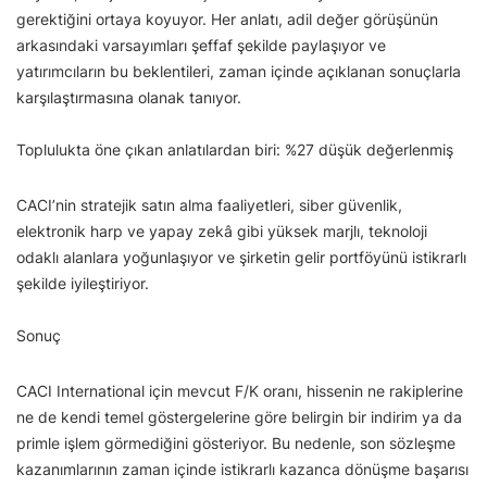
gerektiğini ortaya koyuyor. Her anlatı, adil değer görüşünün
arkasındaki varsayımları şeffaf şekilde paylaşıyor ve
yatırımcıların bu beklentileri, zaman içinde açıklanan sonuçlarla
karşılaştırmasına olanak tanıyor.
Toplulukta öne çıkan anlatılardan biri: %27 düşük değerlenmiş
CACI’nin stratejik satın alma faaliyetleri, siber güvenlik,
elektronik harp ve yapay zekâ gibi yüksek marjlı, teknoloji
odaklı alanlara yoğunlaşıyor ve şirketin gelir portföyünü istikrarlı
şekilde iyileştiriyor.
Sonuç
CACI International için mevcut F/K oranı, hissenin ne rakiplerine
ne de kendi temel göstergelerine göre belirgin bir indirim ya da
primle işlem görmediğini gösteriyor. Bu nedenle, son sözleşme
kazanımlarının zaman içinde istikrarlı kazanca dönüşme başarısı