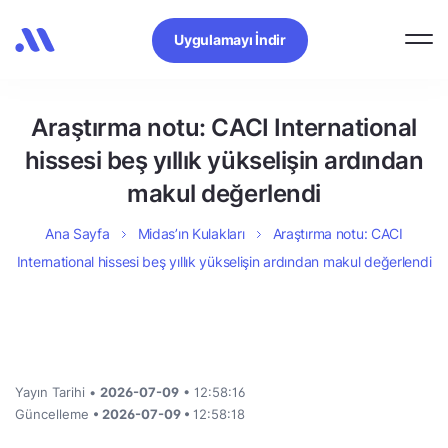
Uygulamayı İndir
Araştırma notu: CACI International
hissesi beş yıllık yükselişin ardından
makul değerlendi
Ana Sayfa
Midas’ın Kulakları
Araştırma notu: CACI
International hissesi beş yıllık yükselişin ardından makul değerlendi
Yayın Tarihi •
2026-07-09
• 12:58:16
Güncelleme
• 2026-07-09 •
12:58:18