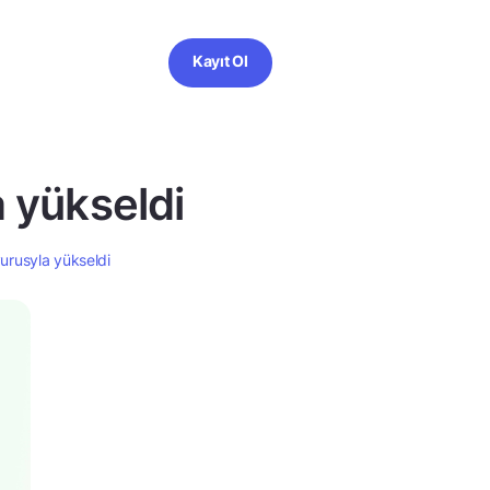
Kayıt Ol
a yükseldi
vurusyla yükseldi