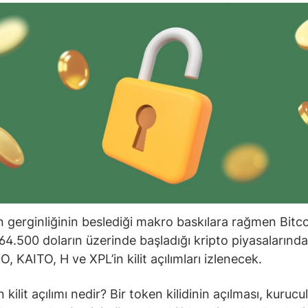
 gerginliğinin beslediği makro baskılara rağmen Bitco
64.500 doların üzerinde başladığı kripto piyasalarınd
, KAITO, H ve XPL’in kilit açılımları izlenecek.
kilit açılımı nedir? Bir token kilidinin açılması, kurucul