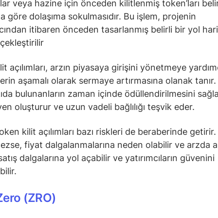
lar veya hazine için önceden kilitlenmiş token’ları belirl
 göre dolaşıma sokulmasıdır. Bu işlem, projenin
cından itibaren önceden tasarlanmış belirli bir yol har
ekleştirilir
lit açılımları, arzın piyasaya girişini yönetmeye yardım
lerin aşamalı olarak sermaye artırmasına olanak tanır.
ıda bulunanların zaman içinde ödüllendirilmesini sağla
en oluşturur ve uzun vadeli bağlılığı teşvik eder.
ken kilit açılımları bazı riskleri de beraberinde getirir.
ezse, fiyat dalgalanmalarına neden olabilir ve arzda a
 satış dalgalarına yol açabilir ve yatırımcıların güvenini
ilir.
Zero (ZRO)