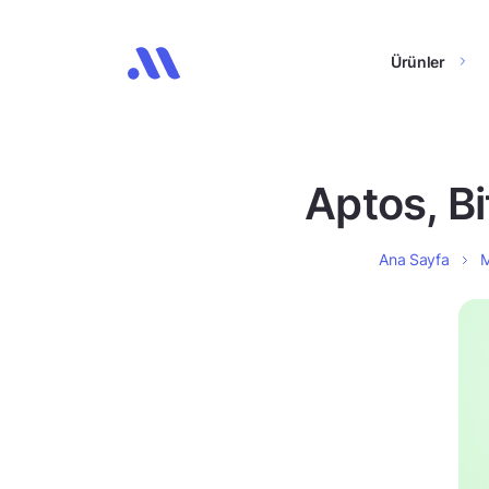
Ürünler
Aptos, Bi
Ana Sayfa
M