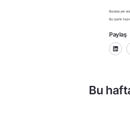
Burada yer ala
Bu içerik hazı
Paylaş
Bu haft