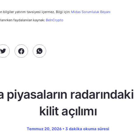
n bilgiler yatırım tavsiyesi içermez. Bilgi için:
Midas Sorumluluk Beyanı
rlanırken faydalanılan kaynak:
BeInCrypto
a piyasaların radarındaki
kilit açılımı
Temmuz 20, 2026 • 3 dakika okuma süresi