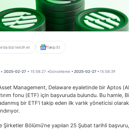
'da bizi tercih et
Takip Et
i •
2025-02-27
• 15:58:27
•
Güncelleme
• 2025-02-27 •
15:58:39
Asset Management, Delaware eyaletinde bir Aptos (
tırım fonu (ETF) için başvuruda bulundu. Bu hamle, Bi
danmış bir ETF’i takip eden ilk varlık yöneticisi olarak
dırıyor.
 Şirketler Bölümü’ne yapılan 25 Şubat tarihli başvuru