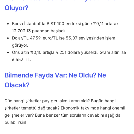
Oluyor?
Borsa İstanbul’da BIST 100 endeksi güne %0,11 artarak
13.703,13 puandan başladı.
Dolar/TL 47,59, euro/TL ise 55,07 seviyesinden işlem
görüyor.
Ons altın %0,10 artışla 4.251 dolara yükseldi. Gram altın ise
6.553 TL.
Bilmende Fayda Var: Ne Oldu? Ne
Olacak?
Dün hangi şirketler pay geri alım kararı aldı? Bugün hangi
şirketler temettü dağıtacak? Ekonomik takvimde hangi önemli
gelişmeler var? Buna benzer tüm soruların cevabını aşağıda
bulabilirsin!