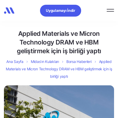
Uygulamayı İndir
Applied Materials ve Micron
Technology DRAM ve HBM
geliştirmek için iş birliği yaptı
Ana Sayfa
Midas’ın Kulakları
Borsa Haberleri
Applied
Materials ve Micron Technology DRAM ve HBM geliştirmek için iş
birliği yaptı