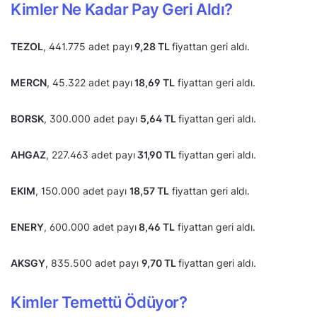
Kimler Ne Kadar Pay Geri Aldı?
TEZOL
, 441.775 adet payı
9,28 TL
fiyattan geri aldı.
MERCN
, 45.322 adet payı
18,69 TL
fiyattan geri aldı.
BORSK
, 300.000 adet payı
5,64 TL
fiyattan geri aldı.
AHGAZ
, 227.463 adet payı
31,90 TL
fiyattan geri aldı.
EKIM
, 150.000 adet payı
18,57 TL
fiyattan geri aldı.
ENERY
, 600.000 adet payı
8,46 TL
fiyattan geri aldı.
AKSGY
, 835.500 adet payı
9,70 TL
fiyattan geri aldı.
Kimler Temettü Ödüyor?