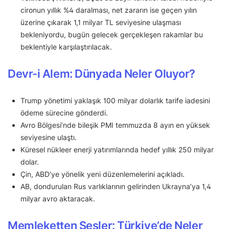
cironun yıllık %4 daralması, net zararın ise geçen yılın
üzerine çıkarak 1,1 milyar TL seviyesine ulaşması
bekleniyordu, bugün gelecek gerçekleşen rakamlar bu
beklentiyle karşılaştırılacak.
Devr-i Alem: Dünyada Neler Oluyor?
Trump yönetimi yaklaşık 100 milyar dolarlık tarife iadesini
ödeme sürecine gönderdi.
Avro Bölgesi’nde bileşik PMI temmuzda 8 ayın en yüksek
seviyesine ulaştı.
Küresel nükleer enerji yatırımlarında hedef yıllık 250 milyar
dolar.
Çin, ABD’ye yönelik yeni düzenlemelerini açıkladı.
AB, dondurulan Rus varlıklarının gelirinden Ukrayna’ya 1,4
milyar avro aktaracak.
Memleketten Sesler: Türkiye’de Neler