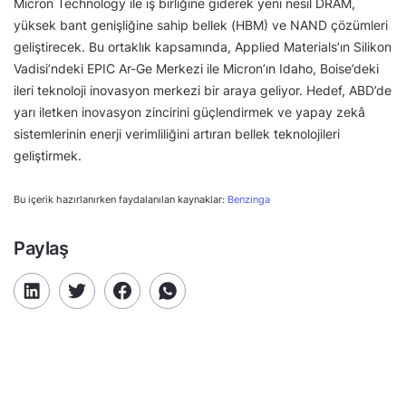
Micron Technology ile iş birliğine giderek yeni nesil DRAM,
yüksek bant genişliğine sahip bellek (HBM) ve NAND çözümleri
geliştirecek. Bu ortaklık kapsamında, Applied Materials’ın Silikon
Vadisi’ndeki EPIC Ar-Ge Merkezi ile Micron’ın Idaho, Boise’deki
ileri teknoloji inovasyon merkezi bir araya geliyor. Hedef, ABD’de
yarı iletken inovasyon zincirini güçlendirmek ve yapay zekâ
sistemlerinin enerji verimliliğini artıran bellek teknolojileri
geliştirmek.
Bu içerik hazırlanırken faydalanılan kaynaklar:
Benzinga
Paylaş