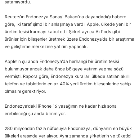
satamıyordu.
Reuters’ın Endonezya Sanayi Bakanı’na dayandırdığı habere
göre, iki taraf şimdi bir anlaşmaya vardı. Apple, ülkede yeni bir
üretim tesisi kurmayı kabul etti. Şirket ayrıca AirPods gibi
ürünler için bileşenler üretmek üzere Endonezya’da bir araştırma
ve geliştirme merkezine yatırım yapacak.
Apple’ın şu anda Endonezya’da herhangi bir üretim tesisi
bulunmuyor ancak daha önce bölgeye yatırım yapma sözü
vermişti. Rapora göre, Endonezya kuralları ülkede satılan akıllı
telefon ve tabletlerin en az 40% yerli üretim bileşenlerine sahip
olmasını gerektiriyor.
Endonezya’daki iPhone 16 yasağının ne kadar hızlı sona
erebileceği şu anda bilinmiyor.
280 milyondan fazla nüfusuyla Endonezya, dünyanın en büyük
ülkeleri arasında yer alıyor. Aynı zamanda şirketlerin ve tüketici