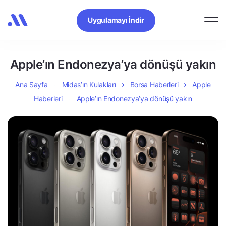
Uygulamayı İndir
Apple’ın Endonezya’ya dönüşü yakın
Ana Sayfa
Midas’ın Kulakları
Borsa Haberleri
Apple
Haberleri
Apple’ın Endonezya’ya dönüşü yakın