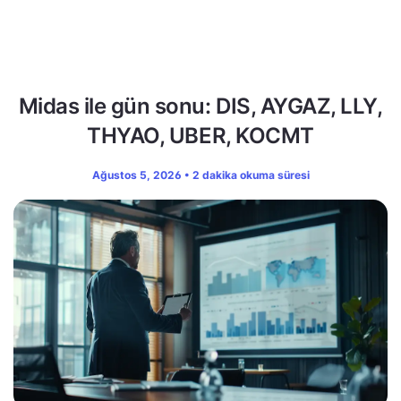
Midas ile gün sonu: DIS, AYGAZ, LLY,
THYAO, UBER, KOCMT
Ağustos 5, 2026 • 2 dakika okuma süresi