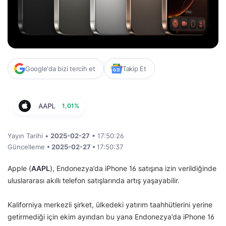
Google'da bizi tercih et
Takip Et
AAPL
1,01%
Yayın Tarihi •
2025-02-27
• 17:50:26
Güncelleme
• 2025-02-27 •
17:50:37
Apple (
AAPL
), Endonezya’da iPhone 16 satışına izin verildiğinde
uluslararası akıllı telefon satışlarında artış yaşayabilir.
Kaliforniya merkezli şirket, ülkedeki yatırım taahhütlerini yerine
getirmediği için ekim ayından bu yana Endonezya’da iPhone 16