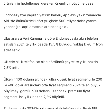
ürünlerinin hedeflemesi gereken önemli bir büyüme pazarı.
Endonezya’ya yapılan yatırım haberi, Apple’ın yakın zamanda
ABD’de önümüzdeki dört yıl içinde 500 milyar dolar yatırım
yapacağını açıklamasının ardından geldi.
Uluslararası Veri Kurumu’na göre Endonezya’da akıllı telefon
satışları 2024’te yıllık bazda 15,5% büyüdü. Yaklaşık 40 milyon
adet satıldı.
Ülkede akıllı telefon satışları dördüncü çeyrekte yıllık bazda
9,6% arttı.
Ülkenin 100 doların altındaki ultra düşük fiyat segmenti ile 200
ila 600 dolar arasındaki orta fiyat segmenti 2024’te en büyük
büyümeyi gördü. 600 doların üzerindeki premium fiyat
segmenti ise yıllık bazda 9,2% büyüdü.
Endonezya’da 2024’te ortalama akıllı telefon satış fiyatı 195