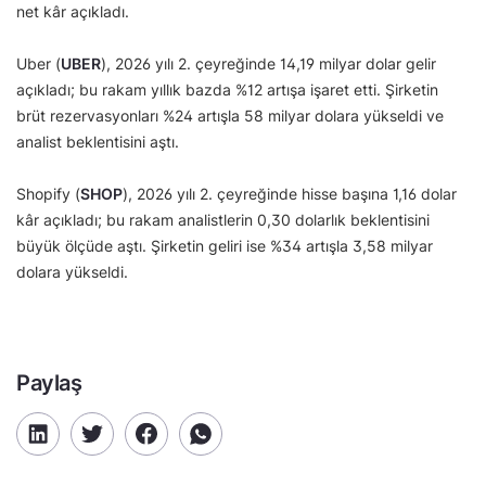
net kâr açıkladı.
Uber (
UBER
), 2026 yılı 2. çeyreğinde 14,19 milyar dolar gelir
açıkladı; bu rakam yıllık bazda %12 artışa işaret etti. Şirketin
brüt rezervasyonları %24 artışla 58 milyar dolara yükseldi ve
analist beklentisini aştı.
Shopify (
SHOP
), 2026 yılı 2. çeyreğinde hisse başına 1,16 dolar
kâr açıkladı; bu rakam analistlerin 0,30 dolarlık beklentisini
büyük ölçüde aştı. Şirketin geliri ise %34 artışla 3,58 milyar
dolara yükseldi.
Paylaş