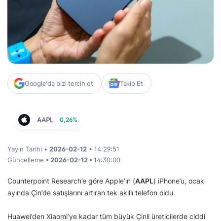
Google'da bizi tercih et
Takip Et
AAPL
0,26%
Yayın Tarihi •
2026-02-12
• 14:29:51
Güncelleme
• 2026-02-12 •
14:30:00
Counterpoint Research’e göre Apple’ın (
AAPL
) iPhone’u, ocak
ayında Çin’de satışlarını artıran tek akıllı telefon oldu.
Huawei’den Xiaomi’ye kadar tüm büyük Çinli üreticilerde ciddi