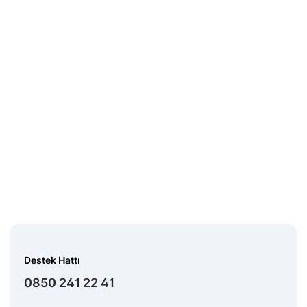
Destek Hattı
0850 241 22 41