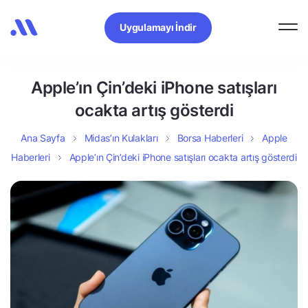
Uygulamayı İndir
Apple’ın Çin’deki iPhone satışları
ocakta artış gösterdi
Ana Sayfa
Midas’ın Kulakları
Borsa Haberleri
Apple
Haberleri
Apple’ın Çin’deki iPhone satışları ocakta artış gösterdi