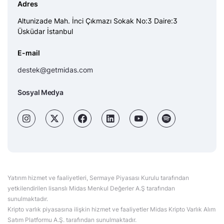
Adres
Altunizade Mah. İnci Çıkmazı Sokak No:3 Daire:3
Üsküdar İstanbul
E-mail
destek@getmidas.com
Sosyal Medya
Yatırım hizmet ve faaliyetleri, Sermaye Piyasası Kurulu tarafından
yetkilendirilen lisanslı Midas Menkul Değerler A.Ş tarafından
sunulmaktadır.
Kripto varlık piyasasına ilişkin hizmet ve faaliyetler Midas Kripto Varlık Alım
Satım Platformu A.Ş. tarafından sunulmaktadır.