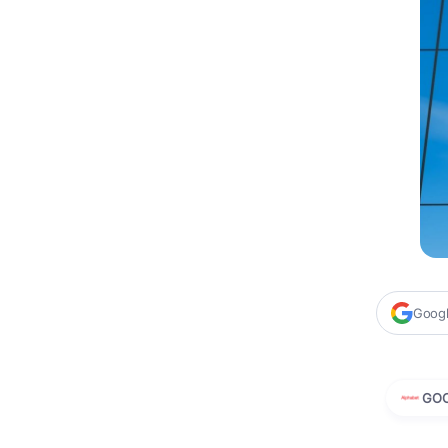
Google
GO