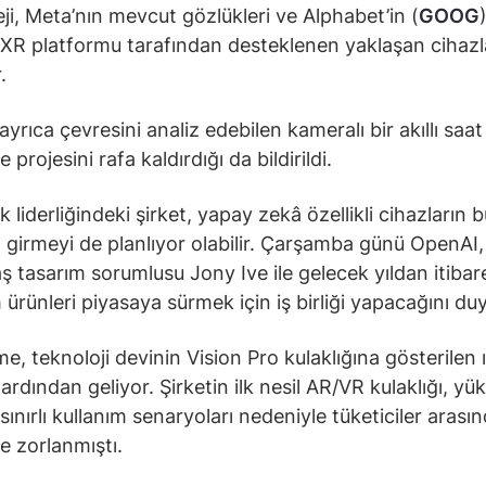
eji, Meta’nın mevcut gözlükleri ve Alphabet’in (
GOOG
XR platformu tarafından desteklenen yaklaşan cihazl
.
ayrıca çevresini analiz edebilen kameralı bir akıllı saat
e projesini rafa kaldırdığı da bildirildi.
 liderliğindeki şirket, yapay zekâ özellikli cihazların
 girmeyi de planlıyor olabilir. Çarşamba günü OpenAI,
ş tasarım sorumlusu Jony Ive ile gelecek yıldan itibar
ürünleri piyasaya sürmek için iş birliği yapacağını du
e, teknoloji devinin Vision Pro kulaklığına gösterilen ı
ardından geliyor. Şirketin ilk nesil AR/VR kulaklığı, yü
 sınırlı kullanım senaryoları nedeniyle tüketiciler arasın
 zorlanmıştı.