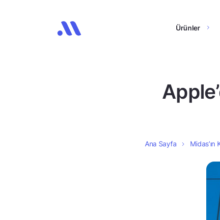
Ürünler
Apple’
Ana Sayfa
Midas’ın K