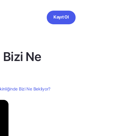
Kayıt Ol
Bizi Ne
nliğinde Bizi Ne Bekliyor?