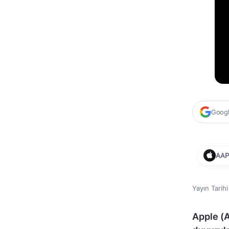
Google
AAP
Yayın Tarih
Apple (