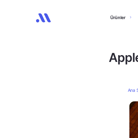
Ürünler
Apple
Ana 