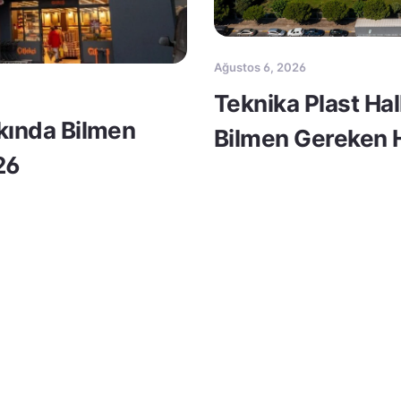
Ağustos 6, 2026
Teknika Plast Ha
kkında Bilmen
Bilmen Gereken H
26