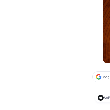
Google
AAP