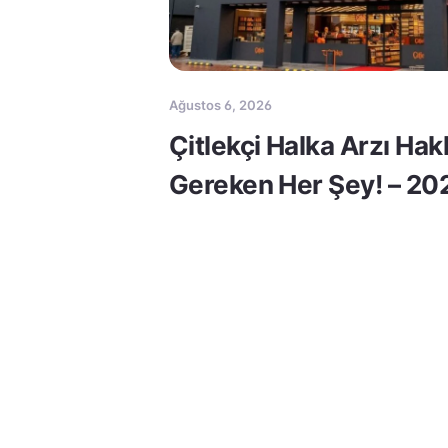
Ağustos 6, 2026
Çitlekçi Halka Arzı Ha
Gereken Her Şey! – 20