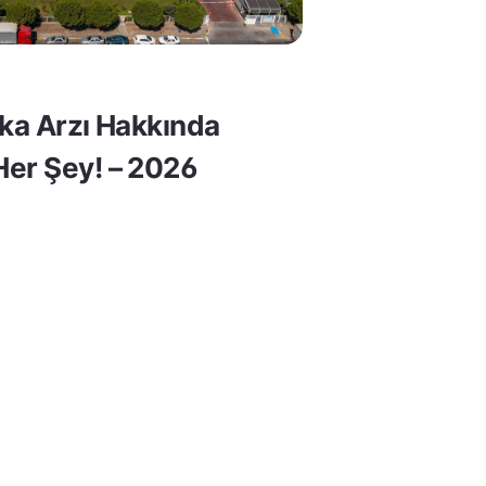
lka Arzı Hakkında
er Şey! – 2026