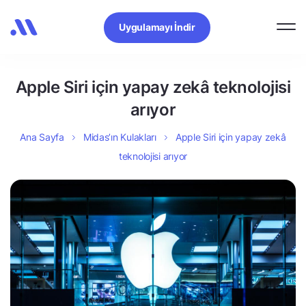
Uygulamayı İndir
Apple Siri için yapay zekâ teknolojisi
arıyor
Ana Sayfa
Midas’ın Kulakları
Apple Siri için yapay zekâ
teknolojisi arıyor