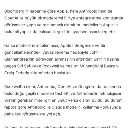
Bloomberg’in haberine göre Apple, hem Anthropic hem de
OpenAI ile büyük dil modellerini Siri’ye entegre etme konusunda
görüşmeler yaptı ve test amaçlı olarak bu modellerin Apple’ın
bulut altyapısında çalışacak şekilde uyarlanmasını talep etti.
Harici modellerin incelenmesi, Apple Intelligence ve Siri
güncellemelerindeki yavaş ilerleme nedeniyle John
Giannandrea’nın görevden alınmasının ardından Siri’nin başına
geçen Siri Şefi Mike Rockwell ve Yazılım Mühendisliği Başkanı
Craig Federighi tarafından başlatıldı.
Rockwell’in ekibi, Anthropic, OpenAI ve Google’ın da aralarında
bulunduğu çeşitli modelleri test etti ve Anthropic’in teknolojisini
Siri’nin gereksinimleri için en umut verici olarak buldu. Bu durum,
rapora göre Anthropic ile Claude modelini kullanma konusunda
daha ileri görüşmelere yol açtı.
Üçüncü taraf yapay zekâ modellerinin değerlendirilmesi hâlâ