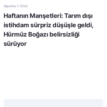
Ağustos 7, 2026
Haftanın Manşetleri: Tarım dışı
istihdam sürpriz düşüşle geldi,
Hürmüz Boğazı belirsizliği
sürüyor