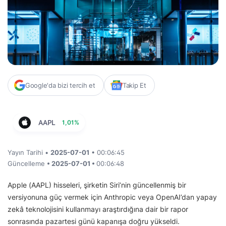
Google'da bizi tercih et
Takip Et
AAPL
1,01%
Yayın Tarihi •
2025-07-01
• 00:06:45
Güncelleme
• 2025-07-01 •
00:06:48
Apple (AAPL) hisseleri, şirketin Siri’nin güncellenmiş bir
versiyonuna güç vermek için Anthropic veya OpenAI’dan yapay
zekâ teknolojisini kullanmayı araştırdığına dair bir rapor
sonrasında pazartesi günü kapanışa doğru yükseldi.