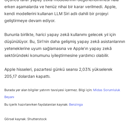
erken aşamalarda ve henüz nihai bir karar verilmedi. Apple,
kendi modellerini kullanan LLM Siri adlı dahili bir projeyi
geliştirmeye devam ediyor.
Bununla birlikte, harici yapay zekâ kullanımı gelecek yıl için
düşünülüyor. Bu, Siri’nin daha gelişmiş yapay zekâ asistanlarının
yeteneklerine uyum sağlamasına ve Apple’ın yapay zekâ
sektöründeki konumunu iyileştirmesine yardımcı olabilir.
Apple hisseleri, pazartesi günkü seansı 2,03% yükselerek
205,17 dolardan kapattı.
Burada yer alan bilgiler yatırım tavsiyesi içermez. Bilgi için:
Midas Sorumluluk
Beyanı
Bu içerik hazırlanırken faydalanılan kaynak:
Benzinga
Görsel kaynak: Shutterstock