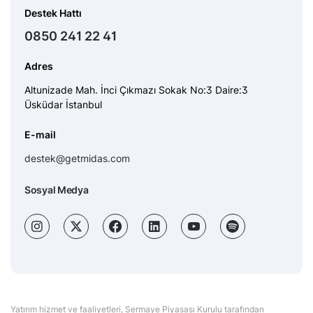
Destek Hattı
0850 241 22 41
Adres
Altunizade Mah. İnci Çıkmazı Sokak No:3 Daire:3
Üsküdar İstanbul
E-mail
destek@getmidas.com
Sosyal Medya
Yatırım hizmet ve faaliyetleri, Sermaye Piyasası Kurulu tarafından