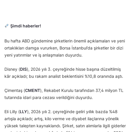
Şimdi haberler!
Bu hafta ABD gündemine şirketlerin önemli açıklamaları ve yeni
ortaklıkları damga vururken, Borsa İstanbul’da şirketler bir dizi
yeni yatırımlar ve iş anlaşmaları duyurdu.
Disney (
DIS
), 2026 yılı 3. çeyreğinde hisse başına düzeltilmiş
kâr açıkladı; bu rakam analist beklentisini %10,8 oranında aştı.
Çimentaş (
CMENT
), Rekabet Kurulu tarafından 37,4 milyon TL
tutarında idari para cezası verildiğini duyurdu.
Eli Lilly (
LLY
), 2026 yılı 2. çeyreğinde geliri yıllık bazda %48
artışla açıkladı; artış, kilo verme ve diyabet ilaçlarına yönelik
yüksek talepten kaynaklandı. Şirket, satın alımlarla ilgili giderler