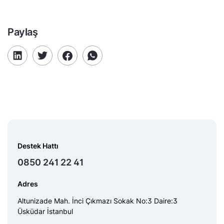
Paylaş
Destek Hattı
0850 241 22 41
Adres
Altunizade Mah. İnci Çıkmazı Sokak No:3 Daire:3
Üsküdar İstanbul