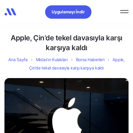
Uygulamayı İndir
Apple, Çin’de tekel davasıyla karşı
karşıya kaldı
Ana Sayfa
Midas’ın Kulakları
Borsa Haberleri
Apple,
Çin’de tekel davasıyla karşı karşıya kaldı