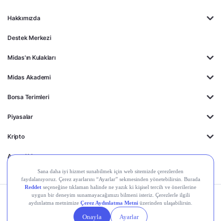
Hakkımızda
Destek Merkezi
Midas'ın Kulakları
Midas Akademi
Borsa Terimleri
Piyasalar
Kripto
Ayrıcalıklar
Kişisel Verilerin
Gizlilik
Yasal
Çerez
Korunması
Politikası
Duyurular
Ayarları