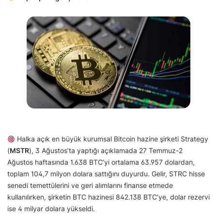
Halka açık en büyük kurumsal Bitcoin hazine şirketi Strategy
(
MSTR
), 3 Ağustos’ta yaptığı açıklamada 27 Temmuz-2
Ağustos haftasında 1.638 BTC’yi ortalama 63.957 dolardan,
toplam 104,7 milyon dolara sattığını duyurdu. Gelir, STRC hisse
senedi temettülerini ve geri alımlarını finanse etmede
kullanılırken, şirketin BTC hazinesi 842.138 BTC’ye, dolar rezervi
ise 4 milyar dolara yükseldi.