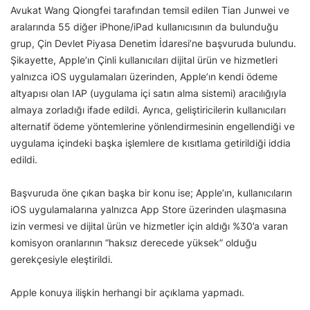
Avukat Wang Qiongfei tarafından temsil edilen Tian Junwei ve
aralarında 55 diğer iPhone/iPad kullanıcısının da bulunduğu
grup, Çin Devlet Piyasa Denetim İdaresi’ne başvuruda bulundu.
Şikayette, Apple’ın Çinli kullanıcıları dijital ürün ve hizmetleri
yalnızca iOS uygulamaları üzerinden, Apple’ın kendi ödeme
altyapısı olan IAP (uygulama içi satın alma sistemi) aracılığıyla
almaya zorladığı ifade edildi. Ayrıca, geliştiricilerin kullanıcıları
alternatif ödeme yöntemlerine yönlendirmesinin engellendiği ve
uygulama içindeki başka işlemlere de kısıtlama getirildiği iddia
edildi.
Başvuruda öne çıkan başka bir konu ise; Apple’ın, kullanıcıların
iOS uygulamalarına yalnızca App Store üzerinden ulaşmasına
izin vermesi ve dijital ürün ve hizmetler için aldığı %30’a varan
komisyon oranlarının “haksız derecede yüksek” olduğu
gerekçesiyle eleştirildi.
Apple konuya ilişkin herhangi bir açıklama yapmadı.