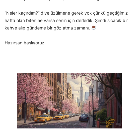
“Neler kaçırdım?” diye üzülmene gerek yok çünkü geçtiğimiz
hafta olan biten ne varsa senin için derledik. Şimdi sıcacık bir
kahve alıp gündeme bir göz atma zamanı.
Hazırsan başlıyoruz!