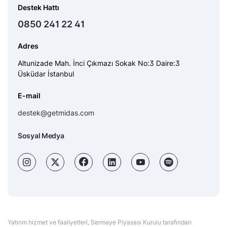
Destek Hattı
0850 241 22 41
Adres
Altunizade Mah. İnci Çıkmazı Sokak No:3 Daire:3
Üsküdar İstanbul
E-mail
destek@getmidas.com
Sosyal Medya
Yatırım hizmet ve faaliyetleri, Sermaye Piyasası Kurulu tarafından