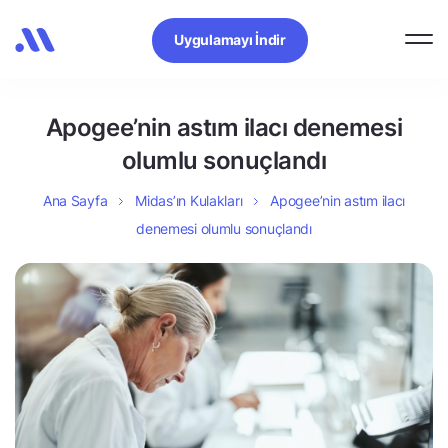
Uygulamayı İndir
Apogee’nin astım ilacı denemesi
olumlu sonuçlandı
Ana Sayfa
Midas’ın Kulakları
Apogee’nin astım ilacı
denemesi olumlu sonuçlandı