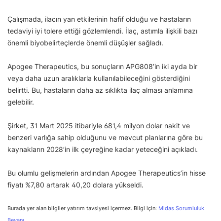
Çalışmada, ilacın yan etkilerinin hafif olduğu ve hastaların
tedaviyi iyi tolere ettiği gözlemlendi. İlaç, astımla ilişkili bazı
önemli biyobelirteçlerde önemli düşüşler sağladı.
Apogee Therapeutics, bu sonuçların APG808’in iki ayda bir
veya daha uzun aralıklarla kullanılabileceğini gösterdiğini
belirtti. Bu, hastaların daha az sıklıkta ilaç alması anlamına
gelebilir.
Şirket, 31 Mart 2025 itibariyle 681,4 milyon dolar nakit ve
benzeri varlığa sahip olduğunu ve mevcut planlarına göre bu
kaynakların 2028’in ilk çeyreğine kadar yeteceğini açıkladı.
Bu olumlu gelişmelerin ardından Apogee Therapeutics’in hisse
fiyatı %7,80 artarak 40,20 dolara yükseldi.
Burada yer alan bilgiler yatırım tavsiyesi içermez. Bilgi için:
Midas Sorumluluk
Beyanı