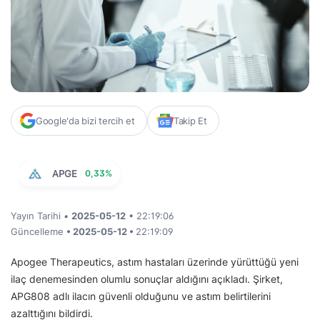
Google'da bizi tercih et
Takip Et
APGE
0,33%
Yayın Tarihi •
2025-05-12
• 22:19:06
Güncelleme
• 2025-05-12 •
22:19:09
Apogee Therapeutics, astım hastaları üzerinde yürüttüğü yeni
ilaç denemesinden olumlu sonuçlar aldığını açıkladı. Şirket,
APG808 adlı ilacın güvenli olduğunu ve astım belirtilerini
azalttığını bildirdi.