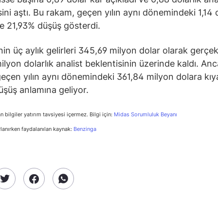
sini aştı. Bu rakam, geçen yılın aynı dönemindeki 1,14 d
e 21,93% düşüş gösterdi.
in üç aylık gelirleri 345,69 milyon dolar olarak gerçek
ilyon dolarlık analist beklentisinin üzerinde kaldı. An
eçen yılın aynı dönemindeki 361,84 milyon dolara kıy
şüş anlamına geliyor.
n bilgiler yatırım tavsiyesi içermez. Bilgi için:
Midas Sorumluluk Beyanı
rlanırken faydalanılan kaynak:
Benzinga