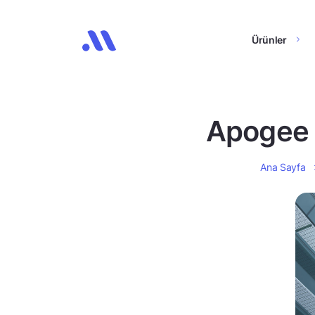
Ürünler
Apogee E
Ana Sayfa