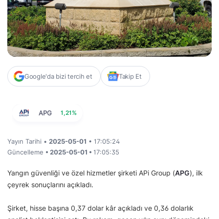
Google'da bizi tercih et
Takip Et
APG
1,21%
Yayın Tarihi •
2025-05-01
• 17:05:24
Güncelleme
• 2025-05-01 •
17:05:35
Yangın güvenliği ve özel hizmetler şirketi APi Group (
APG
), ilk
çeyrek sonuçlarını açıkladı.
Şirket, hisse başına 0,37 dolar kâr açıkladı ve 0,36 dolarlık