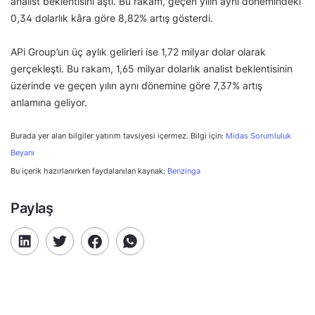
analist beklentisini aştı. Bu rakam, geçen yılın aynı dönemindeki
0,34 dolarlık kâra göre 8,82% artış gösterdi.
APi Group’un üç aylık gelirleri ise 1,72 milyar dolar olarak
gerçekleşti. Bu rakam, 1,65 milyar dolarlık analist beklentisinin
üzerinde ve geçen yılın aynı dönemine göre 7,37% artış
anlamına geliyor.
Burada yer alan bilgiler yatırım tavsiyesi içermez. Bilgi için:
Midas Sorumluluk
Beyanı
Bu içerik hazırlanırken faydalanılan kaynak:
Benzinga
Paylaş