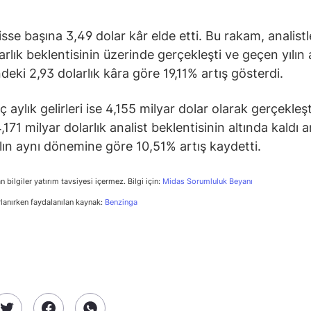
isse başına 3,49 dolar kâr elde etti. Bu rakam, analistl
arlık beklentisinin üzerinde gerçekleşti ve geçen yılın 
eki 2,93 dolarlık kâra göre 19,11% artış gösterdi.
 aylık gelirleri ise 4,155 milyar dolar olarak gerçekleşt
171 milyar dolarlık analist beklentisinin altında kaldı 
lın aynı dönemine göre 10,51% artış kaydetti.
n bilgiler yatırım tavsiyesi içermez. Bilgi için:
Midas Sorumluluk Beyanı
rlanırken faydalanılan kaynak:
Benzinga