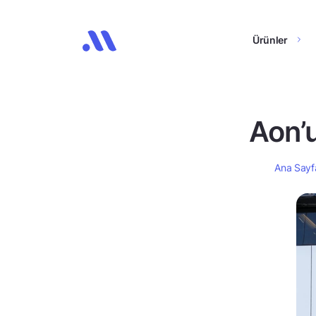
Ürünler
Aon’u
Ana Sayf