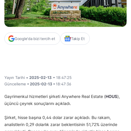
Google'da bizi tercih et
Takip Et
Yayın Tarihi •
2025-02-13
• 18:47:25
Güncelleme
• 2025-02-13 •
18:47:36
Gayrimenkul hizmetleri şirketi Anywhere Real Estate (
HOUS
),
üçüncü çeyrek sonuçlarını açıkladı.
Şirket, hisse başına 0,44 dolar zarar açıkladı. Bu rakam,
analistlerin 0,29 dolarlık zarar beklentisinin 51,72% üzerinde