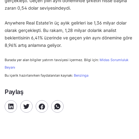
gerçekleşti. Geçen yılın aynı döneminde şirketin hisse başına
zararı 0,54 dolar seviyesindeydi.
Anywhere Real Estate’in üç aylık gelirleri ise 1,36 milyar dolar
olarak gerçekleşti. Bu rakam, 1,28 milyar dolarlık analist
beklentisinin 6,41% üzerinde ve geçen yılın aynı dönemine göre
8,96% artış anlamına geliyor.
Burada yer alan bilgiler yatırım tavsiyesi içermez. Bilgi için:
Midas Sorumluluk
Beyanı
Bu içerik hazırlanırken faydalanılan kaynak:
Benzinga
Paylaş