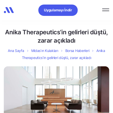
Uygulamayı İndir
Anika Therapeutics’in gelirleri düştü,
zarar açıkladı
Ana Sayfa
Midas’ın Kulakları
Borsa Haberleri
Anika
Therapeutics’in gelirleri düştü, zarar açıkladı