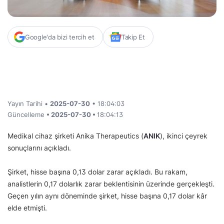
Google'da bizi tercih et
Takip Et
Yayın Tarihi •
2025-07-30
• 18:04:03
Güncelleme
• 2025-07-30 •
18:04:13
Medikal cihaz şirketi Anika Therapeutics (
ANIK
), ikinci çeyrek
sonuçlarını açıkladı.
Şirket, hisse başına 0,13 dolar zarar açıkladı. Bu rakam,
analistlerin 0,17 dolarlık zarar beklentisinin üzerinde gerçekleşti.
Geçen yılın aynı döneminde şirket, hisse başına 0,17 dolar kâr
elde etmişti.