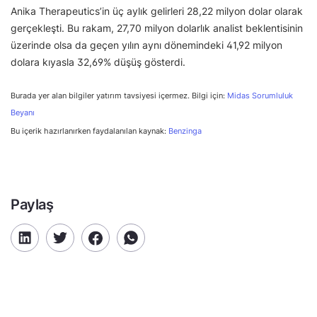
Anika Therapeutics’in üç aylık gelirleri 28,22 milyon dolar olarak
gerçekleşti. Bu rakam, 27,70 milyon dolarlık analist beklentisinin
üzerinde olsa da geçen yılın aynı dönemindeki 41,92 milyon
dolara kıyasla 32,69% düşüş gösterdi.
Burada yer alan bilgiler yatırım tavsiyesi içermez. Bilgi için:
Midas Sorumluluk
Beyanı
Bu içerik hazırlanırken faydalanılan kaynak:
Benzinga
Paylaş