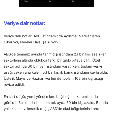
Veriye dair notlar:
Veriye dair notlar: ABD İstihdamında Ayrışma: Nereler İşten
Çıkarıyor, Nereler Hâlâ İşe Alıyor?
ABD’de temmuz ayında tarım dışı istihdam 23 bin kişi azalırken,
sektörlerin altında oldukça farklı bir tablo ortaya çıktı. Özel
sektör aslında 30 bin yeni istihdam yaratırken, toplam veriyi
aşağı çeken ana kalem 53 bin kişilik kamu istihdamı kaybı oldu.
Üstelik Mayıs ve Haziran verileri de toplam 103 bin kişi aşağı
revize edildi.
En sert düşüş yerel yönetimlere bağlı eğitim kurumlarında
görüldü. Bu alanda istihdam tek ayda 50 bin kişi azaldı. Burada
yalnızca mevsimsellik değil, ABD’de okul bölgelerinin karşı