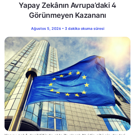
Yapay Zekânın Avrupa’daki 4
Görünmeyen Kazananı
Ağustos 5, 2026 • 3 dakika okuma süresi