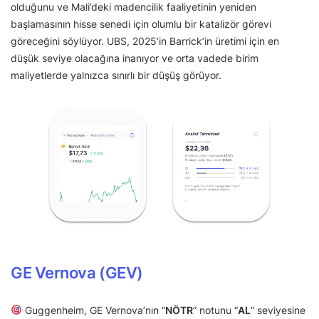
olduğunu ve Mali’deki madencilik faaliyetinin yeniden
başlamasının hisse senedi için olumlu bir katalizör görevi
göreceğini söylüyor. UBS, 2025’in Barrick’in üretimi için en
düşük seviye olacağına inanıyor ve orta vadede birim
maliyetlerde yalnızca sınırlı bir düşüş görüyor.
GE Vernova (GEV)
Guggenheim, GE Vernova’nın “
NÖTR
” notunu “
AL
” seviyesine