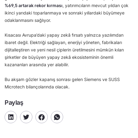
%69,5 artarak rekor kırması
, yatırımcıların mevcut yıldan çok
ikinci yarıdaki toparlanmaya ve sonraki yıllardaki büyümeye
odaklanmasını sağlıyor.
Kısacası Avrupa’daki yapay zekâ fırsatı yalnızca yazılımdan
ibaret değil. Elektriği sağlayan, enerjiyi yöneten, fabrikaları
dijitalleştiren ve yeni nesil çiplerin üretilmesini mümkün kılan
şirketler de büyüyen yapay zekâ ekosisteminin önemli
kazananları arasında yer alabilir.
Bu akşam gözler kapanış sonrası gelen Siemens ve SUSS
Microtech bilançolarında olacak.
Paylaş