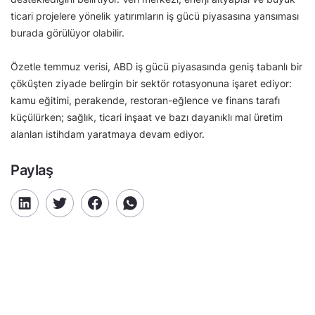
ticari projelere yönelik yatırımların iş gücü piyasasına yansıması
burada görülüyor olabilir.
Özetle temmuz verisi, ABD iş gücü piyasasında geniş tabanlı bir
çöküşten ziyade belirgin bir sektör rotasyonuna işaret ediyor:
kamu eğitimi, perakende, restoran-eğlence ve finans tarafı
küçülürken; sağlık, ticari inşaat ve bazı dayanıklı mal üretim
alanları istihdam yaratmaya devam ediyor.
Paylaş