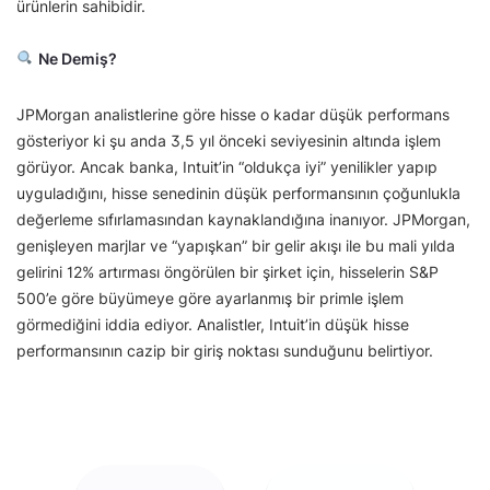
ürünlerin sahibidir.
Ne Demiş?
JPMorgan analistlerine göre hisse o kadar düşük performans
gösteriyor ki şu anda 3,5 yıl önceki seviyesinin altında işlem
görüyor. Ancak banka, Intuit’in “oldukça iyi” yenilikler yapıp
uyguladığını, hisse senedinin düşük performansının çoğunlukla
değerleme sıfırlamasından kaynaklandığına inanıyor. JPMorgan,
genişleyen marjlar ve “yapışkan” bir gelir akışı ile bu mali yılda
gelirini 12% artırması öngörülen bir şirket için, hisselerin S&P
500’e göre büyümeye göre ayarlanmış bir primle işlem
görmediğini iddia ediyor. Analistler, Intuit’in düşük hisse
performansının cazip bir giriş noktası sunduğunu belirtiyor.