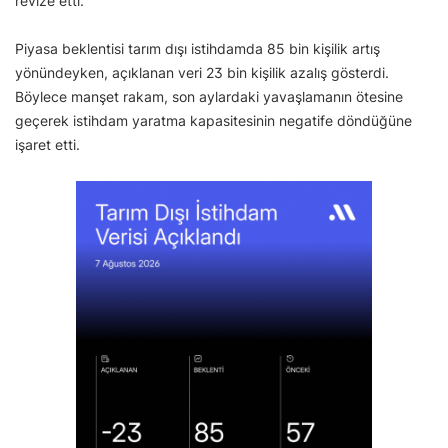
revize etti.
Piyasa beklentisi tarım dışı istihdamda 85 bin kişilik artış
yönündeyken, açıklanan veri 23 bin kişilik azalış gösterdi.
Böylece manşet rakam, son aylardaki yavaşlamanın ötesine
geçerek istihdam yaratma kapasitesinin negatife döndüğüne
işaret etti.