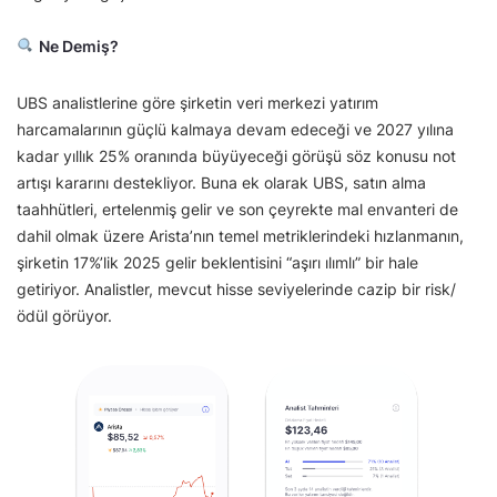
Ne Demiş?
UBS analistlerine göre şirketin veri merkezi yatırım
harcamalarının güçlü kalmaya devam edeceği ve 2027 yılına
kadar yıllık 25% oranında büyüyeceği görüşü söz konusu not
artışı kararını destekliyor. Buna ek olarak UBS, satın alma
taahhütleri, ertelenmiş gelir ve son çeyrekte mal envanteri de
dahil olmak üzere Arista’nın temel metriklerindeki hızlanmanın,
şirketin 17%’lik 2025 gelir beklentisini “aşırı ılımlı” bir hale
getiriyor. Analistler, mevcut hisse seviyelerinde cazip bir risk/
ödül görüyor.