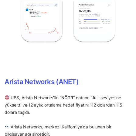
Arista Networks (ANET)
UBS, Arista Networks’ün “
NÖTR
” notunu “
AL
” seviyesine
yükseltti ve 12 aylık ortalama hedef fiyatını 112 dolardan 115
dolara taşıdı.
Arista Networks, merkezi Kaliforniya’da bulunan bir
bilgisayar ağı şirketidir.