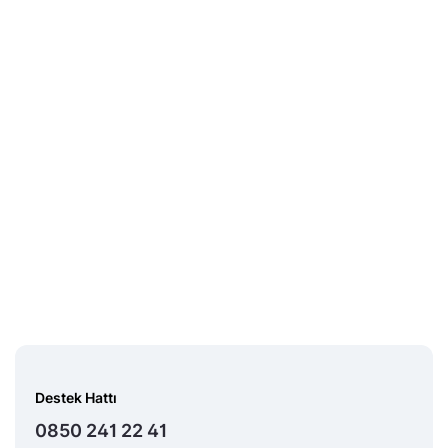
Destek Hattı
0850 241 22 41