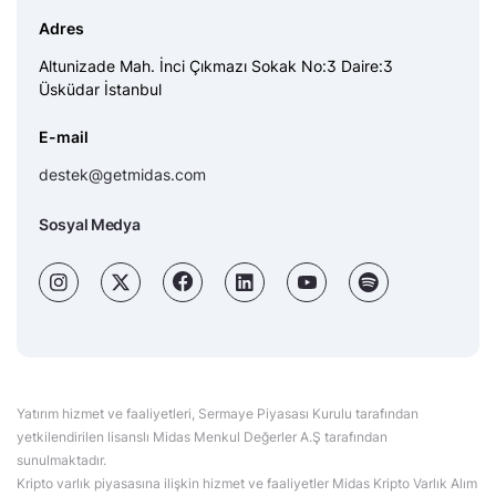
Adres
Altunizade Mah. İnci Çıkmazı Sokak No:3 Daire:3
Üsküdar İstanbul
E-mail
destek@getmidas.com
Sosyal Medya
Yatırım hizmet ve faaliyetleri, Sermaye Piyasası Kurulu tarafından
yetkilendirilen lisanslı Midas Menkul Değerler A.Ş tarafından
sunulmaktadır.
Kripto varlık piyasasına ilişkin hizmet ve faaliyetler Midas Kripto Varlık Alım