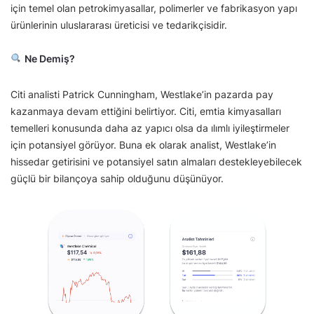
için temel olan petrokimyasallar, polimerler ve fabrikasyon yapı
ürünlerinin uluslararası üreticisi ve tedarikçisidir.
Ne Demiş?
Citi analisti Patrick Cunningham, Westlake’in pazarda pay
kazanmaya devam ettiğini belirtiyor. Citi, emtia kimyasalları
temelleri konusunda daha az yapıcı olsa da ılımlı iyileştirmeler
için potansiyel görüyor. Buna ek olarak analist, Westlake’in
hissedar getirisini ve potansiyel satın almaları destekleyebilecek
güçlü bir bilançoya sahip olduğunu düşünüyor.