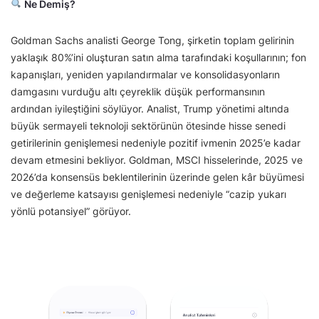
Ne Demiş?
Goldman Sachs analisti George Tong, şirketin toplam gelirinin
yaklaşık 80%’ini oluşturan satın alma tarafındaki koşullarının; fon
kapanışları, yeniden yapılandırmalar ve konsolidasyonların
damgasını vurduğu altı çeyreklik düşük performansının
ardından iyileştiğini söylüyor. Analist, Trump yönetimi altında
büyük sermayeli teknoloji sektörünün ötesinde hisse senedi
getirilerinin genişlemesi nedeniyle pozitif ivmenin 2025’e kadar
devam etmesini bekliyor. Goldman, MSCI hisselerinde, 2025 ve
2026’da konsensüs beklentilerinin üzerinde gelen kâr büyümesi
ve değerleme katsayısı genişlemesi nedeniyle “cazip yukarı
yönlü potansiyel” görüyor.