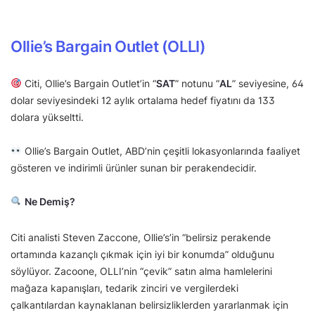
Ollie’s Bargain Outlet (OLLI)
Citi, Ollie’s Bargain Outlet’in “
SAT
” notunu “
AL
” seviyesine, 64
dolar seviyesindeki 12 aylık ortalama hedef fiyatını da 133
dolara yükseltti.
Ollie’s Bargain Outlet, ABD’nin çeşitli lokasyonlarında faaliyet
gösteren ve indirimli ürünler sunan bir perakendecidir.
Ne Demiş?
Citi analisti Steven Zaccone, Ollie’s’in “belirsiz perakende
ortamında kazançlı çıkmak için iyi bir konumda” olduğunu
söylüyor. Zacoone, OLLI’nin “çevik” satın alma hamlelerini
mağaza kapanışları, tedarik zinciri ve vergilerdeki
çalkantılardan kaynaklanan belirsizliklerden yararlanmak için