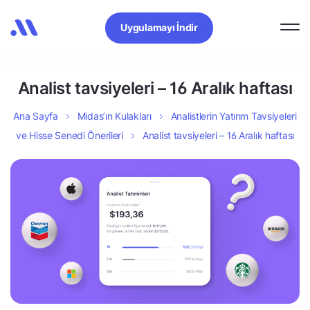
Uygulamayı İndir
Analist tavsiyeleri – 16 Aralık haftası
Ana Sayfa
Midas’ın Kulakları
Analistlerin Yatırım Tavsiyeleri
ve Hisse Senedi Önerileri
Analist tavsiyeleri – 16 Aralık haftası