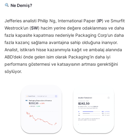
Ne Demiş?
Jefferies analisti Philip Ng, International Paper (
IP
) ve Smurfit
Westrock’un (
SW
) hacim yerine değere odaklanması ve daha
fazla kapasite kapatması nedeniyle Packaging Corp’un daha
fazla kazanç sağlama avantajına sahip olduğuna inanıyor.
Analist, istikrarlı hisse kazanımıyla kağıt ve ambalaj alanında
ABD’deki önde gelen isim olarak Packaging’in daha iyi
performans göstermesi ve katsayısının artması gerektiğini
söylüyor.