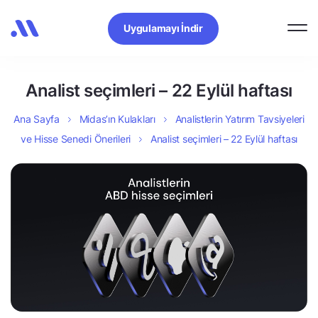
Uygulamayı İndir
Analist seçimleri – 22 Eylül haftası
Ana Sayfa
Midas’ın Kulakları
Analistlerin Yatırım Tavsiyeleri
ve Hisse Senedi Önerileri
Analist seçimleri – 22 Eylül haftası