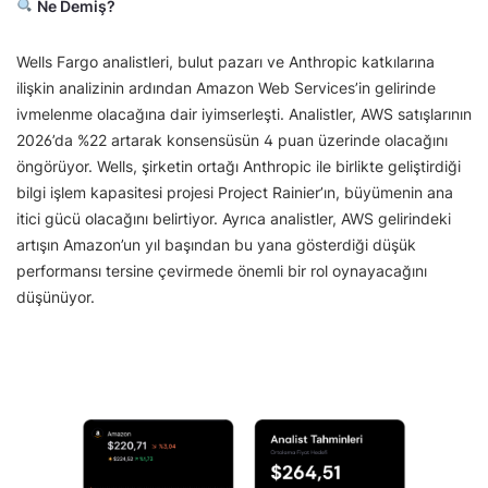
Ne Demiş?
Wells Fargo analistleri, bulut pazarı ve Anthropic katkılarına
ilişkin analizinin ardından Amazon Web Services’in gelirinde
ivmelenme olacağına dair iyimserleşti. Analistler, AWS satışlarının
2026’da %22 artarak konsensüsün 4 puan üzerinde olacağını
öngörüyor. Wells, şirketin ortağı Anthropic ile birlikte geliştirdiği
bilgi işlem kapasitesi projesi Project Rainier’ın, büyümenin ana
itici gücü olacağını belirtiyor. Ayrıca analistler, AWS gelirindeki
artışın Amazon’un yıl başından bu yana gösterdiği düşük
performansı tersine çevirmede önemli bir rol oynayacağını
düşünüyor.