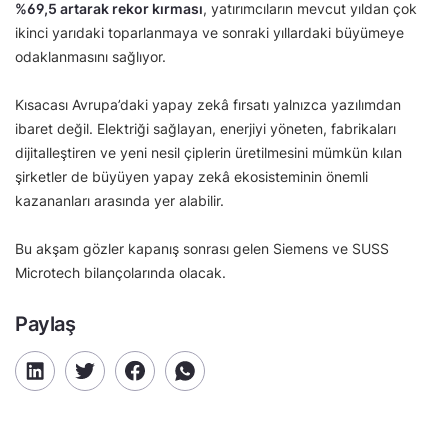
%69,5 artarak rekor kırması
, yatırımcıların mevcut yıldan çok
ikinci yarıdaki toparlanmaya ve sonraki yıllardaki büyümeye
odaklanmasını sağlıyor.
Kısacası Avrupa’daki yapay zekâ fırsatı yalnızca yazılımdan
ibaret değil. Elektriği sağlayan, enerjiyi yöneten, fabrikaları
dijitalleştiren ve yeni nesil çiplerin üretilmesini mümkün kılan
şirketler de büyüyen yapay zekâ ekosisteminin önemli
kazananları arasında yer alabilir.
Bu akşam gözler kapanış sonrası gelen Siemens ve SUSS
Microtech bilançolarında olacak.
Paylaş