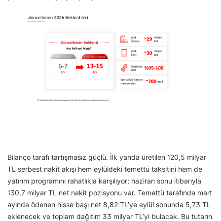
Bilanço tarafı tartışmasız güçlü. İlk yarıda üretilen 120,5 milyar
TL serbest nakit akışı hem eylüldeki temettü taksitini hem de
yatırım programını rahatlıkla karşılıyor; haziran sonu itibarıyla
130,7 milyar TL net nakit pozisyonu var. Temettü tarafında mart
ayında ödenen hisse başı net 8,82 TL’ye eylül sonunda 5,73 TL
eklenecek ve toplam dağıtım 33 milyar TL’yi bulacak. Bu tutarın