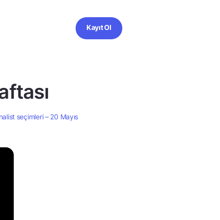
Kayıt Ol
aftası
nalist seçimleri – 20 Mayıs