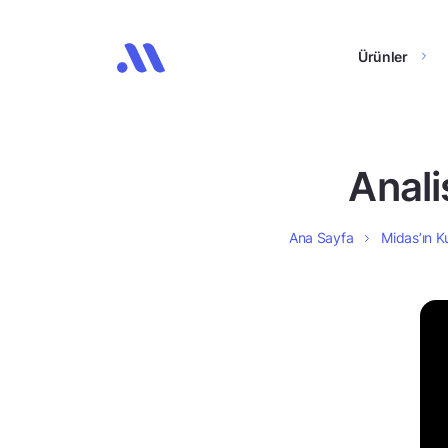
Ürünler
Anali
Ana Sayfa
Midas’ın Ku