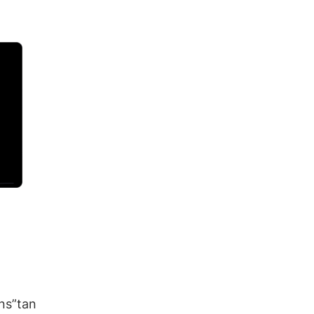
ns”tan