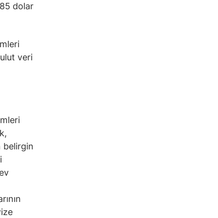
 85 dolar
mleri
ulut veri
mleri
k,
 belirgin
i
rev
arının
vize