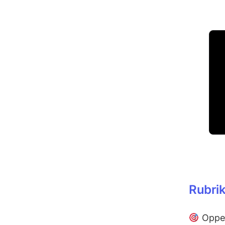
Rubri
Oppen