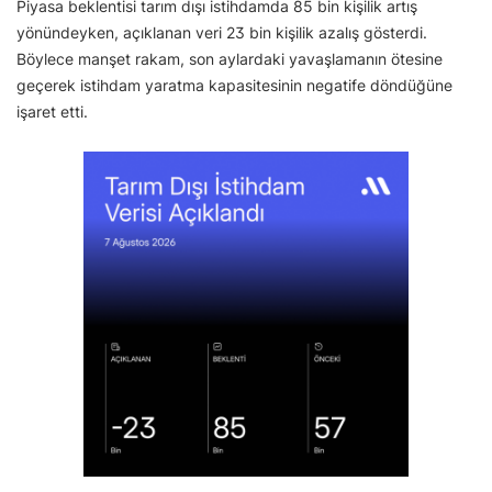
Piyasa beklentisi tarım dışı istihdamda 85 bin kişilik artış
yönündeyken, açıklanan veri 23 bin kişilik azalış gösterdi.
Böylece manşet rakam, son aylardaki yavaşlamanın ötesine
geçerek istihdam yaratma kapasitesinin negatife döndüğüne
işaret etti.