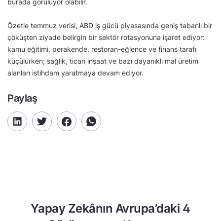
burada görülüyor olabilir.
Özetle temmuz verisi, ABD iş gücü piyasasında geniş tabanlı bir
çöküşten ziyade belirgin bir sektör rotasyonuna işaret ediyor:
kamu eğitimi, perakende, restoran-eğlence ve finans tarafı
küçülürken; sağlık, ticari inşaat ve bazı dayanıklı mal üretim
alanları istihdam yaratmaya devam ediyor.
Paylaş
Yapay Zekânın Avrupa’daki 4