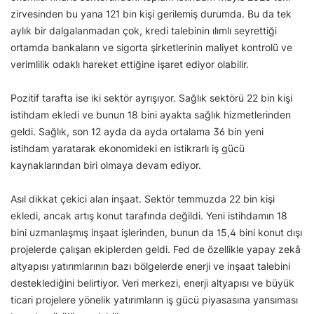
zirvesinden bu yana 121 bin kişi gerilemiş durumda. Bu da tek
aylık bir dalgalanmadan çok, kredi talebinin ılımlı seyrettiği
ortamda bankaların ve sigorta şirketlerinin maliyet kontrolü ve
verimlilik odaklı hareket ettiğine işaret ediyor olabilir.
Pozitif tarafta ise iki sektör ayrışıyor. Sağlık sektörü 22 bin kişi
istihdam ekledi ve bunun 18 bini ayakta sağlık hizmetlerinden
geldi. Sağlık, son 12 ayda da ayda ortalama 36 bin yeni
istihdam yaratarak ekonomideki en istikrarlı iş gücü
kaynaklarından biri olmaya devam ediyor.
Asıl dikkat çekici alan inşaat. Sektör temmuzda 22 bin kişi
ekledi, ancak artış konut tarafında değildi. Yeni istihdamın 18
bini uzmanlaşmış inşaat işlerinden, bunun da 15,4 bini konut dışı
projelerde çalışan ekiplerden geldi. Fed de özellikle yapay zekâ
altyapısı yatırımlarının bazı bölgelerde enerji ve inşaat talebini
desteklediğini belirtiyor. Veri merkezi, enerji altyapısı ve büyük
ticari projelere yönelik yatırımların iş gücü piyasasına yansıması