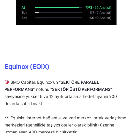
Equinox (EQIX)
BMO Capital, Equinox’un “
SEKTÖRE PARALEL
PERFORMANS
” notunu “
SEKTÖR ÜSTÜ PERFORMANS
”
seviyesine yükseltti ve 12 aylık ortalama hedef fiyatını 900
dolarda sabit bıraktı.
Equinix, internet bağlantısı ve veri merkezi ortak yerleştirme
merkezleri (genellikle taşıyıcı oteller olarak bilinir) üzerine
uzmanlaşan ABD merkezli bir şirkettir.