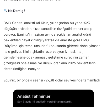
Ne Demiş?
BMO Capital analisti Ari Klein, yıl başından bu yana %23
düşüşün ardından hisse senedinin risk/getiri oranını cazip
buluyor. Equinix’in haziran ayında açıklanan analist günü
beklentileri hayal kırıklığı yaratsa da analiste göre BMO
“büyüme için temel unsurlar” konusunda giderek daha iyimser
hale geliyor. Klein, şirketin rezervasyon ivmesi, marj
genişlemesine odaklanması, geliştirme sürecinin zaman
çizelgesini öne alması ve düşük oranların 2026 beklentilerini
desteklediğine inanıyor.
Equinix, bir önceki seansı 727,38 dolar seviyesinde tamamladı.