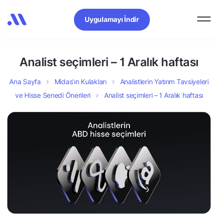
Uygulamayı İndir
Analist seçimleri – 1 Aralık haftası
Ana Sayfa
Midas’ın Kulakları
Analistlerin Yatırım Tavsiyeleri
ve Hisse Senedi Önerileri
Analist seçimleri – 1 Aralık haftası