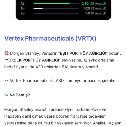
Vertex Pharmaceuticals (VRTX)
Morgan Stanley, Vertex’in “
EŞİT PORTFÖY AĞIRLIĞI
” notunu
“
YÜKSEK PORTFÖY AĞIRLIĞI
” seviyesine, 12 aylık ortalama
hedef fiyatını da 438 dolardan 516 dolara yükseltti.
Vertex Pharmaceuticals, ABD’li bir biyofarmasötik şirketidir.
Ne Demiş?
Morgan Stanley analisti Terence Flynn, şirketin Pove ve
Inaxaplin dahil olmak üzere böbrek franchise tedavileri
yelpazesine daha olumlu bir yaklaşım sergiliyor. Analist, ilaçların