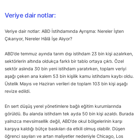
Veriye dair notlar:
Veriye dair notlar: ABD İstihdamında Ayrışma: Nereler İşten
Çıkarıyor, Nereler Hâlâ İşe Alıyor?
ABD’de temmuz ayında tarım dışı istihdam 23 bin kişi azalırken,
sektörlerin altında oldukça farklı bir tablo ortaya çıktı. Özel
sektör aslında 30 bin yeni istihdam yaratırken, toplam veriyi
aşağı çeken ana kalem 53 bin kişilik kamu istihdamı kaybı oldu.
Üstelik Mayıs ve Haziran verileri de toplam 103 bin kişi aşağı
revize edildi.
En sert düşüş yerel yönetimlere bağlı eğitim kurumlarında
görüldü. Bu alanda istihdam tek ayda 50 bin kişi azaldı. Burada
yalnızca mevsimsellik değil, ABD’de okul bölgelerinin karşı
karşıya kaldığı bütçe baskıları da etkili olmuş olabilir. Düşen
öğrenci sayıları ve artan maliyetler nedeniyle Chicago, Los