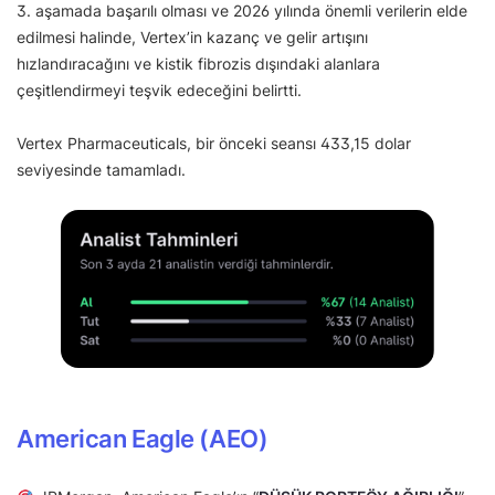
3. aşamada başarılı olması ve 2026 yılında önemli verilerin elde
edilmesi halinde, Vertex’in kazanç ve gelir artışını
hızlandıracağını ve kistik fibrozis dışındaki alanlara
çeşitlendirmeyi teşvik edeceğini belirtti.
Vertex Pharmaceuticals, bir önceki seansı 433,15 dolar
seviyesinde tamamladı.
American Eagle (AEO)