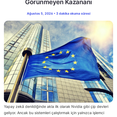
Görünmeyen Kazananı
Ağustos 5, 2026 • 3 dakika okuma süresi
Yapay zekâ denildiğinde akla ilk olarak Nvidia gibi çip devleri
geliyor. Ancak bu sistemleri çalıştırmak için yalnızca işlemci