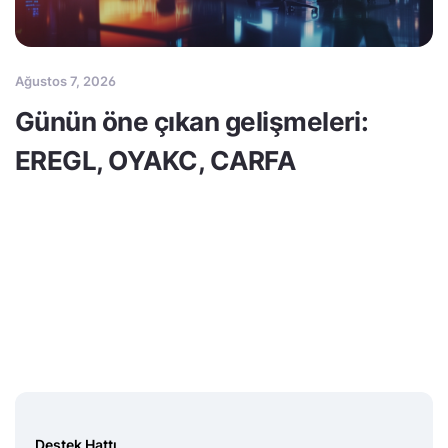
Ağustos 7, 2026
Günün öne çıkan gelişmeleri:
EREGL, OYAKC, CARFA
Destek Hattı