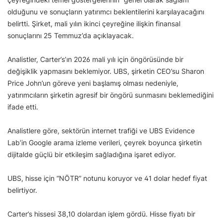
olduğunu ve sonuçların yatırımcı beklentilerini karşılayacağını
belirtti. Şirket, mali yılın ikinci çeyreğine ilişkin finansal
sonuçlarını 25 Temmuz’da açıklayacak.
Analistler, Carter’s’ın 2026 mali yılı için öngörüsünde bir
değişiklik yapmasını beklemiyor. UBS, şirketin CEO’su Sharon
Price John’un göreve yeni başlamış olması nedeniyle,
yatırımcıların şirketin agresif bir öngörü sunmasını beklemediğini
ifade etti.
Analistlere göre, sektörün internet trafiği ve UBS Evidence
Lab’in Google arama izleme verileri, çeyrek boyunca şirketin
dijitalde güçlü bir etkileşim sağladığına işaret ediyor.
UBS, hisse için “NÖTR” notunu koruyor ve 41 dolar hedef fiyat
belirtiyor.
Carter’s hissesi 38,10 dolardan işlem gördü. Hisse fiyatı bir