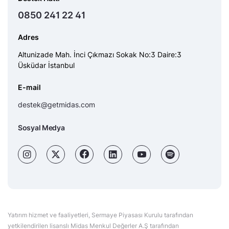
0850 241 22 41
Adres
Altunizade Mah. İnci Çıkmazı Sokak No:3 Daire:3
Üsküdar İstanbul
E-mail
destek@getmidas.com
Sosyal Medya
Yatırım hizmet ve faaliyetleri, Sermaye Piyasası Kurulu tarafından
yetkilendirilen lisanslı Midas Menkul Değerler A.Ş tarafından