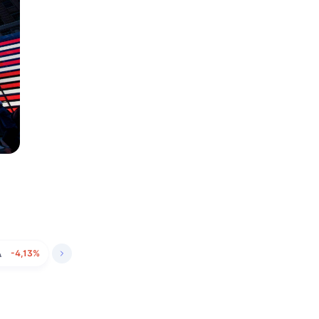
A
-4,13%