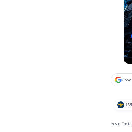
Google
HIV
Yayın Tarih