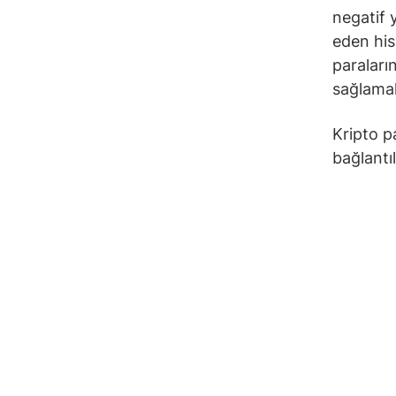
negatif 
eden his
paraların
sağlama
Kripto pa
bağlantıl