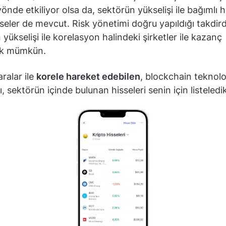
yönde etkiliyor olsa da, sektörün yükselişi ile bağımlı 
seler de mevcut. Risk yönetimi doğru yapıldığı takdird
 yükselişi ile korelasyon halindeki şirketler ile kazanç
k mümkün.
ralar ile
korele hareket edebilen
, blockchain teknoloji
ı, sektörün içinde bulunan hisseleri senin için listeledi