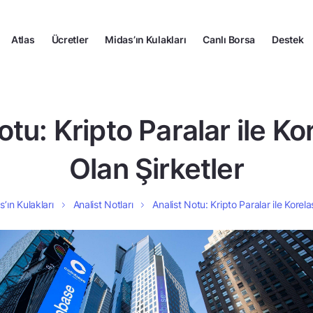
Atlas
Ücretler
Midas’ın Kulakları
Canlı Borsa
Destek
otu: Kripto Paralar ile K
Olan Şirketler
’ın Kulakları
Analist Notları
Analist Notu: Kripto Paralar ile Korel