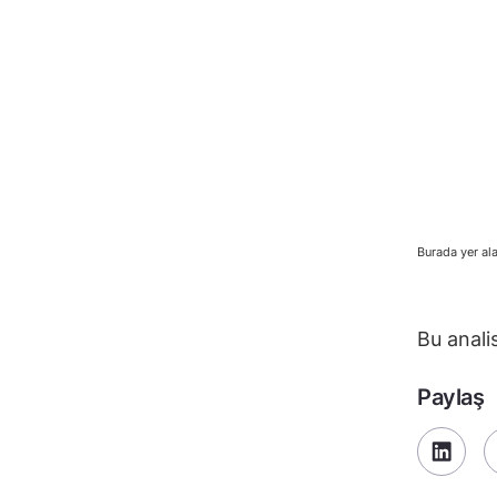
Burada yer ala
Bu anali
Paylaş