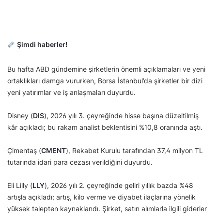
Şimdi haberler!
Bu hafta ABD gündemine şirketlerin önemli açıklamaları ve yeni
ortaklıkları damga vururken, Borsa İstanbul’da şirketler bir dizi
yeni yatırımlar ve iş anlaşmaları duyurdu.
Disney (
DIS
), 2026 yılı 3. çeyreğinde hisse başına düzeltilmiş
kâr açıkladı; bu rakam analist beklentisini %10,8 oranında aştı.
Çimentaş (
CMENT
), Rekabet Kurulu tarafından 37,4 milyon TL
tutarında idari para cezası verildiğini duyurdu.
Eli Lilly (
LLY
), 2026 yılı 2. çeyreğinde geliri yıllık bazda %48
artışla açıkladı; artış, kilo verme ve diyabet ilaçlarına yönelik
yüksek talepten kaynaklandı. Şirket, satın alımlarla ilgili giderler