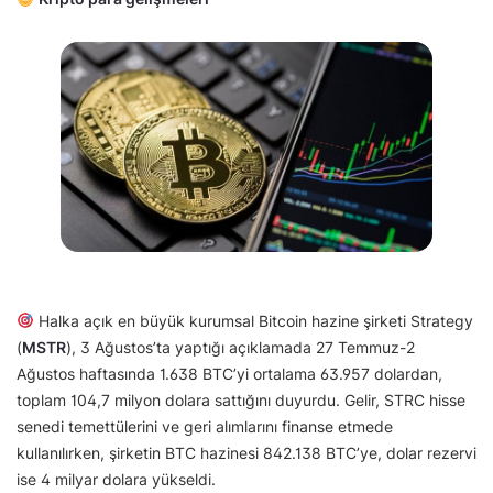
Halka açık en büyük kurumsal Bitcoin hazine şirketi Strategy
(
MSTR
), 3 Ağustos’ta yaptığı açıklamada 27 Temmuz-2
Ağustos haftasında 1.638 BTC’yi ortalama 63.957 dolardan,
toplam 104,7 milyon dolara sattığını duyurdu. Gelir, STRC hisse
senedi temettülerini ve geri alımlarını finanse etmede
kullanılırken, şirketin BTC hazinesi 842.138 BTC’ye, dolar rezervi
ise 4 milyar dolara yükseldi.