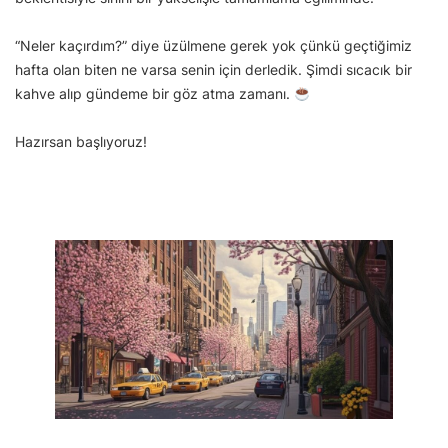
“Neler kaçırdım?” diye üzülmene gerek yok çünkü geçtiğimiz
hafta olan biten ne varsa senin için derledik. Şimdi sıcacık bir
kahve alıp gündeme bir göz atma zamanı.
Hazırsan başlıyoruz!