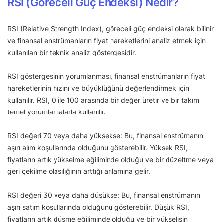
RSI (Göreceli Güç Endeksi) Nedir?
RSI (Relative Strength Index), göreceli güç endeksi olarak bilinir
ve finansal enstrümanların fiyat hareketlerini analiz etmek için
kullanılan bir teknik analiz göstergesidir.
RSI göstergesinin yorumlanması, finansal enstrümanların fiyat
hareketlerinin hızını ve büyüklüğünü değerlendirmek için
kullanılır. RSI, 0 ile 100 arasında bir değer üretir ve bir takım
temel yorumlamalarla kullanılır.
RSI değeri 70 veya daha yüksekse: Bu, finansal enstrümanın
aşırı alım koşullarında olduğunu gösterebilir. Yüksek RSI,
fiyatların artık yükselme eğiliminde olduğu ve bir düzeltme veya
geri çekilme olasılığının arttığı anlamına gelir.
RSI değeri 30 veya daha düşükse: Bu, finansal enstrümanın
aşırı satım koşullarında olduğunu gösterebilir. Düşük RSI,
fiyatların artık düşme eğiliminde olduğu ve bir yükselişin