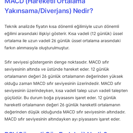
MACD (Hareketli Ortalama
Yakınsama/Diverjans) Nedir?
Teknik analizde fiyatın kısa dönemli eğilimiyle uzun dönemli
eğilimi arasındaki ilişkiyi gösterir. Kısa vadeli (12 günlük) üssel
ortalama ile uzun vadeli 26 günlük üssel ortalama arasındaki
farkın alınmasıyla oluşturulmuştur.
Sıfır seviyesi göstergenin denge noktasıdır. MACD sıfır
seviyesinin altında ve üstünde hareket eder. 12 günlük
ortalamanın değeri 26 günlük ortalamanın değerinden yüksek
olduğu zaman MACD sıfır seviyesinin üzerindedir. MACD sıfır
seviyesinin üzerindeyken, kısa vadeli talep uzun vadeli talepten
güçlüdür. Bu durum boğa piyasasını işaret eder. 12 günlük
hareketli ortalamanın değeri 26 günlük hareketli ortalamanın
değerinden düşük olduğunda MACD sıfır seviyesinin altındadır.
MACD sıfır seviyesinin altındayken ayı piyasasını işaret eder.