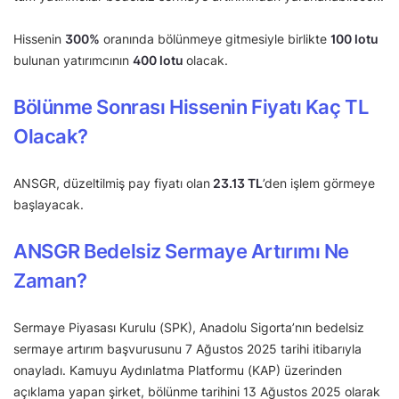
Hissenin
300%
oranında bölünmeye gitmesiyle birlikte
100 lotu
bulunan yatırımcının
400 lotu
olacak.
Bölünme Sonrası Hissenin Fiyatı Kaç TL
Olacak?
ANSGR, düzeltilmiş pay fiyatı olan
23.13 TL
’den işlem görmeye
başlayacak.
ANSGR Bedelsiz Sermaye Artırımı Ne
Zaman?
Sermaye Piyasası Kurulu (SPK), Anadolu Sigorta’nın bedelsiz
sermaye artırım başvurusunu 7 Ağustos 2025 tarihi itibarıyla
onayladı. Kamuyu Aydınlatma Platformu (KAP) üzerinden
açıklama yapan şirket, bölünme tarihini 13 Ağustos 2025 olarak