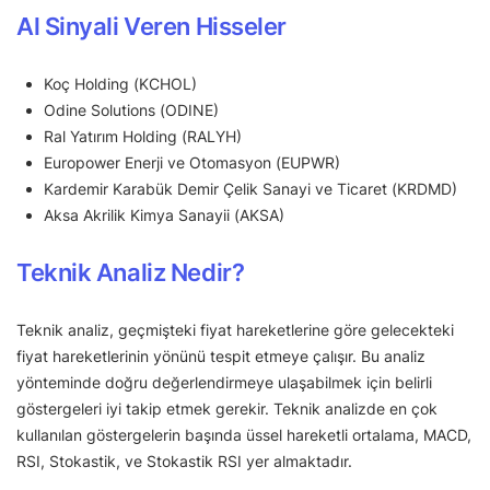
Al Sinyali Veren Hisseler
Koç Holding (KCHOL)
Odine Solutions (ODINE)
Ral Yatırım Holding (RALYH)
Europower Enerji ve Otomasyon (EUPWR)
Kardemir Karabük Demir Çelik Sanayi ve Ticaret (KRDMD)
Aksa Akrilik Kimya Sanayii (AKSA)
Teknik Analiz Nedir?
Teknik analiz, geçmişteki fiyat hareketlerine göre gelecekteki
fiyat hareketlerinin yönünü tespit etmeye çalışır. Bu analiz
yönteminde doğru değerlendirmeye ulaşabilmek için belirli
göstergeleri iyi takip etmek gerekir. Teknik analizde en çok
kullanılan göstergelerin başında üssel hareketli ortalama, MACD,
RSI, Stokastik, ve Stokastik RSI yer almaktadır.