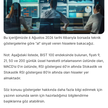
Bu içeriğimizde 6 Ağustos 2026 tarihi itibarıyla borsada teknik
göstergelerine göre “al” sinyali veren hisselere bakacağız.
Not: Aşağıdaki listede, BIST 100 endeksinde bulunan, fiyatı 9,
21, 50 ve 200 günlük üssel hareketli ortalamasının üstünde olan,
MACD’si 0’ın üstünde, RSI göstergesi 60’ın altında Stokastik ve
Stokastik RSI göstergesi 80’in altında olan hisseler yer
almaktadır.
Söz konusu göstergeler hakkında daha fazla bilgi edinmek için
yazının sonunda senin için hazırladığımız bilgilendirme
başlıklarına göz atabilirsin.