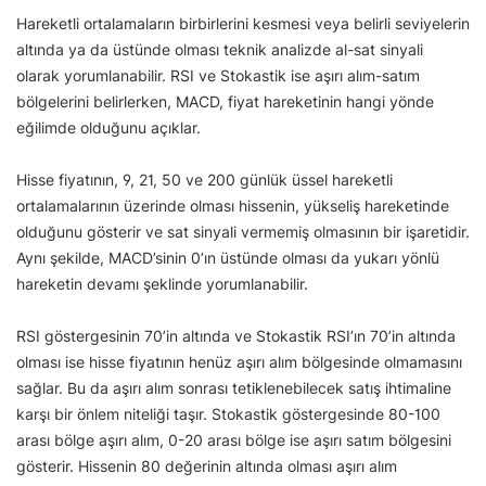
Hareketli ortalamaların birbirlerini kesmesi veya belirli seviyelerin
altında ya da üstünde olması teknik analizde al-sat sinyali
olarak yorumlanabilir. RSI ve Stokastik ise aşırı alım-satım
bölgelerini belirlerken, MACD, fiyat hareketinin hangi yönde
eğilimde olduğunu açıklar.
Hisse fiyatının, 9, 21, 50 ve 200 günlük üssel hareketli
ortalamalarının üzerinde olması hissenin, yükseliş hareketinde
olduğunu gösterir ve sat sinyali vermemiş olmasının bir işaretidir.
Aynı şekilde, MACD’sinin 0’ın üstünde olması da yukarı yönlü
hareketin devamı şeklinde yorumlanabilir.
RSI göstergesinin 70’in altında ve Stokastik RSI’ın 70’in altında
olması ise hisse fiyatının henüz aşırı alım bölgesinde olmamasını
sağlar. Bu da aşırı alım sonrası tetiklenebilecek satış ihtimaline
karşı bir önlem niteliği taşır. Stokastik göstergesinde 80-100
arası bölge aşırı alım, 0-20 arası bölge ise aşırı satım bölgesini
gösterir. Hissenin 80 değerinin altında olması aşırı alım