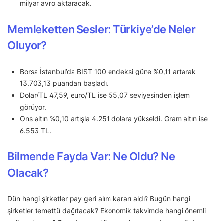
milyar avro aktaracak.
Memleketten Sesler: Türkiye’de Neler
Oluyor?
Borsa İstanbul’da BIST 100 endeksi güne %0,11 artarak
13.703,13 puandan başladı.
Dolar/TL 47,59, euro/TL ise 55,07 seviyesinden işlem
görüyor.
Ons altın %0,10 artışla 4.251 dolara yükseldi. Gram altın ise
6.553 TL.
Bilmende Fayda Var: Ne Oldu? Ne
Olacak?
Dün hangi şirketler pay geri alım kararı aldı? Bugün hangi
şirketler temettü dağıtacak? Ekonomik takvimde hangi önemli