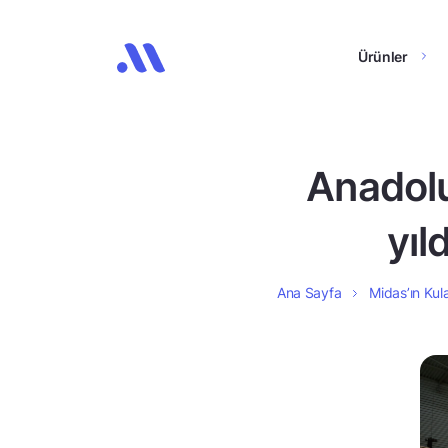
Ürünler
Anadolu
yıl
Ana Sayfa
Midas’ın Kula