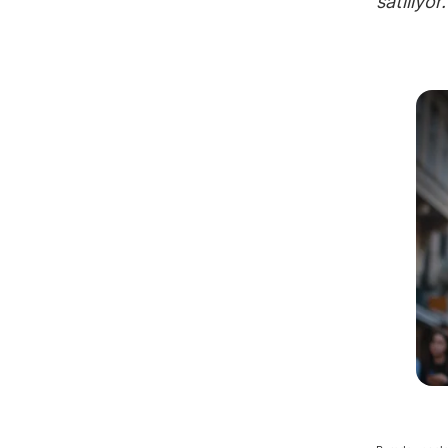
satılıyo