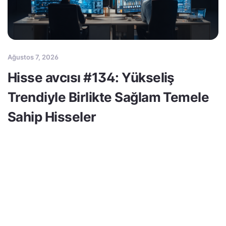
Ağustos 7, 2026
Hisse avcısı #134: Yükseliş
Trendiyle Birlikte Sağlam Temele
Sahip Hisseler