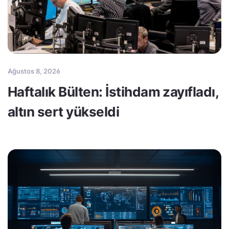
Ağustos 8, 2026
Haftalık Bülten: İstihdam zayıfladı,
altın sert yükseldi