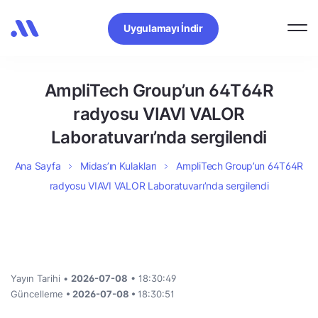
Uygulamayı İndir
AmpliTech Group’un 64T64R
radyosu VIAVI VALOR
Laboratuvarı’nda sergilendi
Ana Sayfa
Midas’ın Kulakları
AmpliTech Group’un 64T64R
radyosu VIAVI VALOR Laboratuvarı’nda sergilendi
Yayın Tarihi •
2026-07-08
• 18:30:49
Güncelleme
• 2026-07-08 •
18:30:51