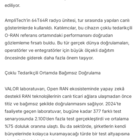
ediliyor.
AmpliTech’in 64T64R radyo ünitesi, tur sırasında yapılan canlı
gösterimlerde kullanıldı. Katılımcılar, bu cihazın çoklu tedarikçili
O-RAN referans ortamındaki performansını doğrudan
gözlemleme fırsatı buldu. Bu tür gerçek dünya doğrulamaları,
operatörler ve entegratörler için büyük ölçekli dağıtım
öncesinde giderek daha fazla önem taşıyor.
Çoklu Tedarikçili Ortamda Bağımsız Doğrulama
VALOR laboratuvarı, Open RAN ekosisteminde yapay zekâ
destekli RAN teknolojilerinin canlı ticari ağlara ulaşmadan önce
titiz ve bağımsız şekilde doğrulanmasını sağlıyor. 2024’te
faaliyete geçen laboratuvar, bugüne kadar 377 farklı test
senaryosunda 2.100’den fazla test gerçekleştirdi ve ortalama
%75 doluluk oranına ulaştı. Bu da sektörde, şirketlerin kendi
bünyelerinde kolayca kuramayacağı türde bir test altyapısına