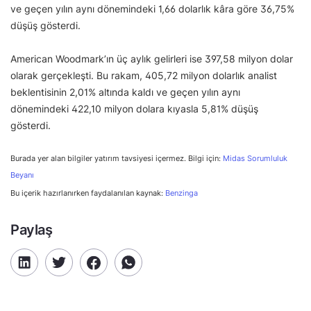
ve geçen yılın aynı dönemindeki 1,66 dolarlık kâra göre 36,75%
düşüş gösterdi.
American Woodmark’ın üç aylık gelirleri ise 397,58 milyon dolar
olarak gerçekleşti. Bu rakam, 405,72 milyon dolarlık analist
beklentisinin 2,01% altında kaldı ve geçen yılın aynı
dönemindeki 422,10 milyon dolara kıyasla 5,81% düşüş
gösterdi.
Burada yer alan bilgiler yatırım tavsiyesi içermez. Bilgi için:
Midas Sorumluluk
Beyanı
Bu içerik hazırlanırken faydalanılan kaynak:
Benzinga
Paylaş