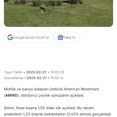
Google'da bizi tercih et
Takip Et
Yayın Tarihi •
2025-02-27
• 19:02:03
Güncelleme
• 2025-02-27 •
19:02:14
Mutfak ve banyo dolapları üreticisi American Woodmark
(
AMWD
), dördüncü çeyrek sonuçlarını açıkladı.
Şirket, hisse başına 1,05 dolar kâr açıkladı. Bu rakam,
analistlerin 1,33 dolarlık beklentisinin 21,05% altında gerçekleşti