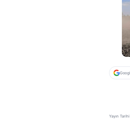
Google
Yayın Tarih