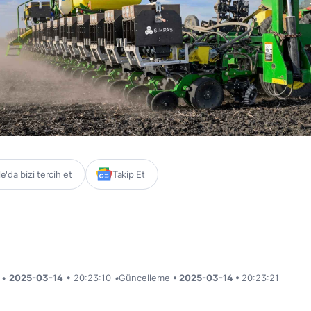
'da bizi tercih et
Takip Et
i •
2025-03-14
• 20:23:10
•
Güncelleme
• 2025-03-14 •
20:23:21