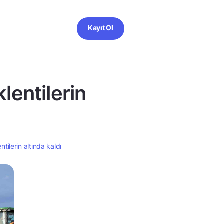
Kayıt Ol
lentilerin
tilerin altında kaldı