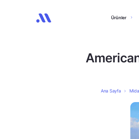
Ürünler
American 
Ana Sayfa
Midas