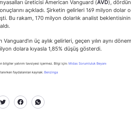
myasalları üreticisi American Vanguard (
AVD
), dördü
nuçlarını açıkladı. Şirketin gelirleri 169 milyon dolar 
şti. Bu rakam, 170 milyon dolarlık analist beklentisini
aldı.
 Vanguard’ın üç aylık gelirleri, geçen yılın aynı döne
ilyon dolara kıyasla 1,85% düşüş gösterdi.
n bilgiler yatırım tavsiyesi içermez. Bilgi için:
Midas Sorumluluk Beyanı
rlanırken faydalanılan kaynak:
Benzinga