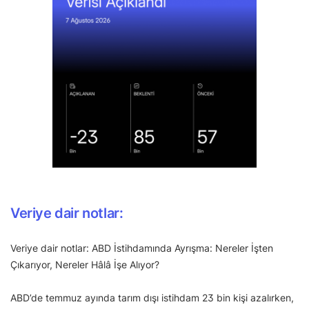
Veriye dair notlar:
Veriye dair notlar: ABD İstihdamında Ayrışma: Nereler İşten
Çıkarıyor, Nereler Hâlâ İşe Alıyor?
ABD’de temmuz ayında tarım dışı istihdam 23 bin kişi azalırken,