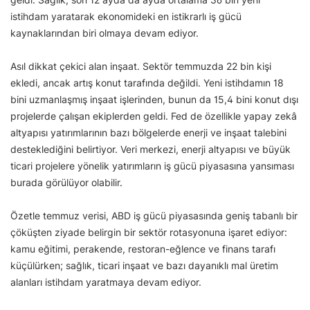
istihdam yaratarak ekonomideki en istikrarlı iş gücü
kaynaklarından biri olmaya devam ediyor.
Asıl dikkat çekici alan inşaat. Sektör temmuzda 22 bin kişi
ekledi, ancak artış konut tarafında değildi. Yeni istihdamın 18
bini uzmanlaşmış inşaat işlerinden, bunun da 15,4 bini konut dışı
projelerde çalışan ekiplerden geldi. Fed de özellikle yapay zekâ
altyapısı yatırımlarının bazı bölgelerde enerji ve inşaat talebini
desteklediğini belirtiyor. Veri merkezi, enerji altyapısı ve büyük
ticari projelere yönelik yatırımların iş gücü piyasasına yansıması
burada görülüyor olabilir.
Özetle temmuz verisi, ABD iş gücü piyasasında geniş tabanlı bir
çöküşten ziyade belirgin bir sektör rotasyonuna işaret ediyor:
kamu eğitimi, perakende, restoran-eğlence ve finans tarafı
küçülürken; sağlık, ticari inşaat ve bazı dayanıklı mal üretim
alanları istihdam yaratmaya devam ediyor.