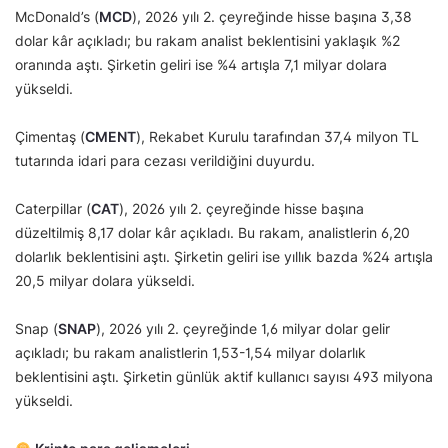
McDonald’s (
MCD
), 2026 yılı 2. çeyreğinde hisse başına 3,38
dolar kâr açıkladı; bu rakam analist beklentisini yaklaşık %2
oranında aştı. Şirketin geliri ise %4 artışla 7,1 milyar dolara
yükseldi.
Çimentaş (
CMENT
), Rekabet Kurulu tarafından 37,4 milyon TL
tutarında idari para cezası verildiğini duyurdu.
Caterpillar (
CAT
), 2026 yılı 2. çeyreğinde hisse başına
düzeltilmiş 8,17 dolar kâr açıkladı. Bu rakam, analistlerin 6,20
dolarlık beklentisini aştı. Şirketin geliri ise yıllık bazda %24 artışla
20,5 milyar dolara yükseldi.
Snap (
SNAP
), 2026 yılı 2. çeyreğinde 1,6 milyar dolar gelir
açıkladı; bu rakam analistlerin 1,53-1,54 milyar dolarlık
beklentisini aştı. Şirketin günlük aktif kullanıcı sayısı 493 milyona
yükseldi.