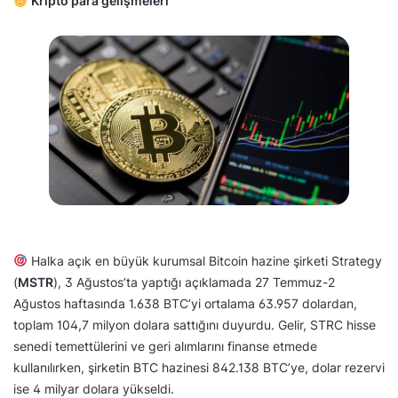
Kripto para gelişmeleri
Halka açık en büyük kurumsal Bitcoin hazine şirketi Strategy
(
MSTR
), 3 Ağustos’ta yaptığı açıklamada 27 Temmuz-2
Ağustos haftasında 1.638 BTC’yi ortalama 63.957 dolardan,
toplam 104,7 milyon dolara sattığını duyurdu. Gelir, STRC hisse
senedi temettülerini ve geri alımlarını finanse etmede
kullanılırken, şirketin BTC hazinesi 842.138 BTC’ye, dolar rezervi
ise 4 milyar dolara yükseldi.