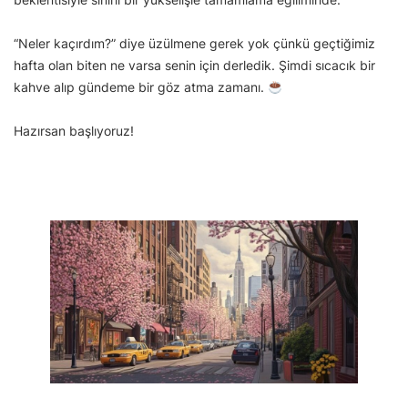
“Neler kaçırdım?” diye üzülmene gerek yok çünkü geçtiğimiz
hafta olan biten ne varsa senin için derledik. Şimdi sıcacık bir
kahve alıp gündeme bir göz atma zamanı.
Hazırsan başlıyoruz!