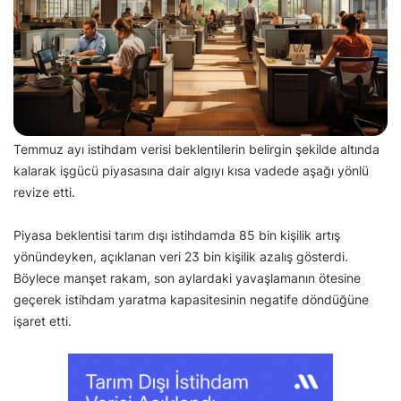
Temmuz ayı istihdam verisi beklentilerin belirgin şekilde altında
kalarak işgücü piyasasına dair algıyı kısa vadede aşağı yönlü
revize etti.
Piyasa beklentisi tarım dışı istihdamda 85 bin kişilik artış
yönündeyken, açıklanan veri 23 bin kişilik azalış gösterdi.
Böylece manşet rakam, son aylardaki yavaşlamanın ötesine
geçerek istihdam yaratma kapasitesinin negatife döndüğüne
işaret etti.