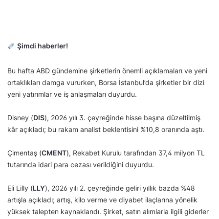
Şimdi haberler!
Bu hafta ABD gündemine şirketlerin önemli açıklamaları ve yeni
ortaklıkları damga vururken, Borsa İstanbul’da şirketler bir dizi
yeni yatırımlar ve iş anlaşmaları duyurdu.
Disney (
DIS
), 2026 yılı 3. çeyreğinde hisse başına düzeltilmiş
kâr açıkladı; bu rakam analist beklentisini %10,8 oranında aştı.
Çimentaş (
CMENT
), Rekabet Kurulu tarafından 37,4 milyon TL
tutarında idari para cezası verildiğini duyurdu.
Eli Lilly (
LLY
), 2026 yılı 2. çeyreğinde geliri yıllık bazda %48
artışla açıkladı; artış, kilo verme ve diyabet ilaçlarına yönelik
yüksek talepten kaynaklandı. Şirket, satın alımlarla ilgili giderler