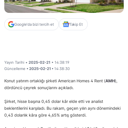
Google'da bizi tercih et
Takip Et
Yayın Tarihi •
2025-02-21
• 14:38:19
Güncelleme
• 2025-02-21 •
14:38:30
Konut yatırım ortaklığı şirketi American Homes 4 Rent (
AMH
),
dördüncü çeyrek sonuçlarını açıkladı.
Şirket, hisse başına 0,45 dolar kâr elde etti ve analist
beklentilerini karşıladı. Bu rakam, geçen yılın aynı dönemindeki
0,43 dolarlık kâra göre 4,65% artış gösterdi.