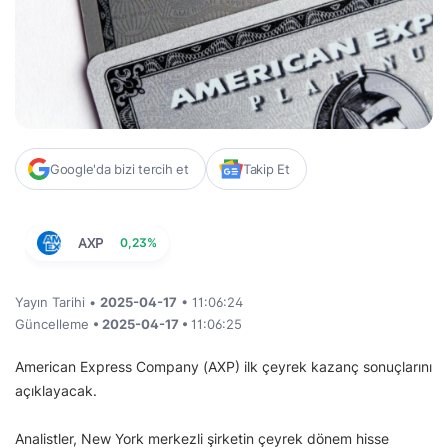
Google'da bizi tercih et
Takip Et
AXP
0,23%
Yayın Tarihi •
2025-04-17
• 11:06:24
Güncelleme
• 2025-04-17 •
11:06:25
American Express Company (AXP) ilk çeyrek kazanç sonuçlarını
açıklayacak.
Analistler, New York merkezli şirketin çeyrek dönem hisse