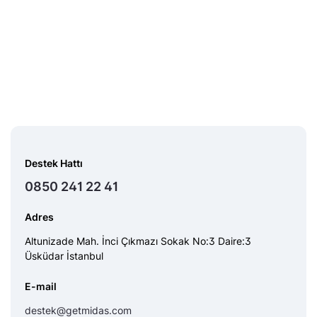
Destek Hattı
0850 241 22 41
Adres
Altunizade Mah. İnci Çıkmazı Sokak No:3 Daire:3
Üsküdar İstanbul
E-mail
destek@getmidas.com