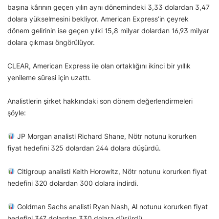
başına kârının geçen yılın aynı dönemindeki 3,33 dolardan 3,47
dolara yükselmesini bekliyor. American Express’in çeyrek
dönem gelirinin ise geçen yılki 15,8 milyar dolardan 16,93 milyar
dolara çıkması öngörülüyor.
CLEAR, American Express ile olan ortaklığını ikinci bir yıllık
yenileme süresi için uzattı.
Analistlerin şirket hakkındaki son dönem değerlendirmeleri
şöyle:
JP Morgan analisti Richard Shane, Nötr notunu korurken
fiyat hedefini 325 dolardan 244 dolara düşürdü.
Citigroup analisti Keith Horowitz, Nötr notunu korurken fiyat
hedefini 320 dolardan 300 dolara indirdi.
Goldman Sachs analisti Ryan Nash, Al notunu korurken fiyat
hedefini 367 dolardan 330 dolara düşürdü.