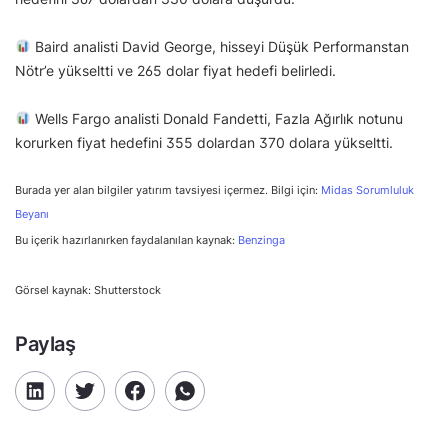
Baird analisti David George, hisseyi Düşük Performanstan
Nötr’e yükseltti ve 265 dolar fiyat hedefi belirledi.
Wells Fargo analisti Donald Fandetti, Fazla Ağırlık notunu
korurken fiyat hedefini 355 dolardan 370 dolara yükseltti.
Burada yer alan bilgiler yatırım tavsiyesi içermez. Bilgi için:
Midas Sorumluluk
Beyanı
Bu içerik hazırlanırken faydalanılan kaynak:
Benzinga
Görsel kaynak: Shutterstock
Paylaş