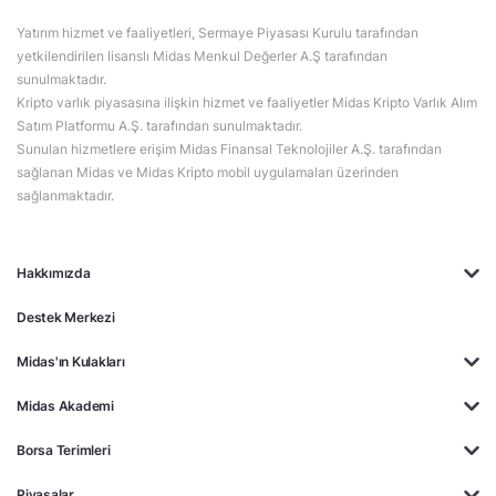
Yatırım hizmet ve faaliyetleri, Sermaye Piyasası Kurulu tarafından
yetkilendirilen lisanslı Midas Menkul Değerler A.Ş tarafından
sunulmaktadır.
Kripto varlık piyasasına ilişkin hizmet ve faaliyetler Midas Kripto Varlık Alım
Satım Platformu A.Ş. tarafından sunulmaktadır.
Sunulan hizmetlere erişim Midas Finansal Teknolojiler A.Ş. tarafından
sağlanan Midas ve Midas Kripto mobil uygulamaları üzerinden
sağlanmaktadır.
Hakkımızda
Destek Merkezi
Midas'ın Kulakları
Midas Akademi
Borsa Terimleri
Piyasalar