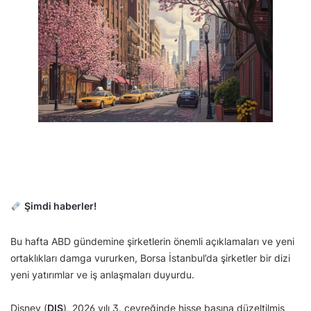
Şimdi haberler!
Bu hafta ABD gündemine şirketlerin önemli açıklamaları ve yeni
ortaklıkları damga vururken, Borsa İstanbul’da şirketler bir dizi
yeni yatırımlar ve iş anlaşmaları duyurdu.
Disney (
DIS
), 2026 yılı 3. çeyreğinde hisse başına düzeltilmiş