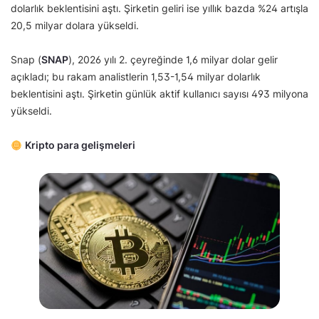
dolarlık beklentisini aştı. Şirketin geliri ise yıllık bazda %24 artışla
20,5 milyar dolara yükseldi.
Snap (
SNAP
), 2026 yılı 2. çeyreğinde 1,6 milyar dolar gelir
açıkladı; bu rakam analistlerin 1,53-1,54 milyar dolarlık
beklentisini aştı. Şirketin günlük aktif kullanıcı sayısı 493 milyona
yükseldi.
Kripto para gelişmeleri