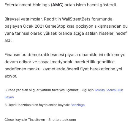
Entertainment Holdings (
AMC
) artan işlem hacmi gösterdi.
Bireysel yatırımcılar, Reddit’in WallStreetBets forumunda
başlayan Ocak 2021 GameStop kısa pozisyon sıkışmasından bu
yana tarihsel olarak yüksek oranda açığa satılan hisseleri hedef
aldı.
Finansın bu demokratikleşmesi piyasa dinamiklerini etkilemeye
devam ediyor ve sosyal medyadaki hareketlilik genellikle
hedeflenen menkul kıymetlerde önemli fiyat hareketlerine yol
açıyor.
Burada yer alan bilgiler yatırım tavsiyesi içermez. Bilgi için:
Midas Sorumluluk
Beyanı
Bu içerik hazırlanırken faydalanılan kaynak:
Benzinga
Görsel kaynak: Tinseltown – Shutterstock.com