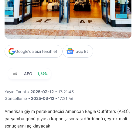
Google'da bizi tercih et
Takip Et
AEO
1,69%
Yayın Tarihi •
2025-03-12
• 17:21:43
Güncelleme
• 2025-03-12 •
17:21:46
Amerikan giyim perakendecisi American Eagle Outfitters (AEO),
çarşamba günü piyasa kapanışı sonrası dördüncü çeyrek mali
sonuçlarını açıklayacak.