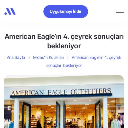
Uygulamayı İndir
American Eagle’ın 4. çeyrek sonuçları
bekleniyor
Ana Sayfa
Midas’ın Kulakları
American Eagle’ın 4. çeyrek
sonuçları bekleniyor