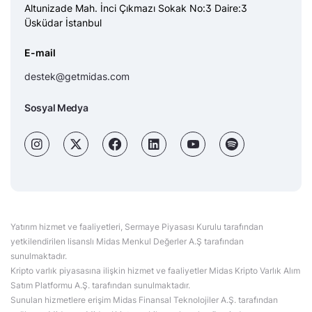
Altunizade Mah. İnci Çıkmazı Sokak No:3 Daire:3
Üsküdar İstanbul
E-mail
destek@getmidas.com
Sosyal Medya
Yatırım hizmet ve faaliyetleri, Sermaye Piyasası Kurulu tarafından
yetkilendirilen lisanslı Midas Menkul Değerler A.Ş tarafından
sunulmaktadır.
Kripto varlık piyasasına ilişkin hizmet ve faaliyetler Midas Kripto Varlık Alım
Satım Platformu A.Ş. tarafından sunulmaktadır.
Sunulan hizmetlere erişim Midas Finansal Teknolojiler A.Ş. tarafından