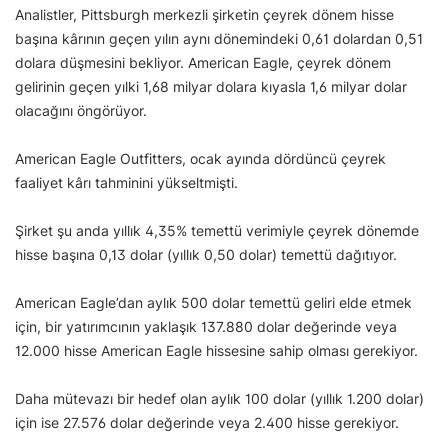
Analistler, Pittsburgh merkezli şirketin çeyrek dönem hisse
başına kârının geçen yılın aynı dönemindeki 0,61 dolardan 0,51
dolara düşmesini bekliyor. American Eagle, çeyrek dönem
gelirinin geçen yılki 1,68 milyar dolara kıyasla 1,6 milyar dolar
olacağını öngörüyor.
American Eagle Outfitters, ocak ayında dördüncü çeyrek
faaliyet kârı tahminini yükseltmişti.
Şirket şu anda yıllık 4,35% temettü verimiyle çeyrek dönemde
hisse başına 0,13 dolar (yıllık 0,50 dolar) temettü dağıtıyor.
American Eagle’dan aylık 500 dolar temettü geliri elde etmek
için, bir yatırımcının yaklaşık 137.880 dolar değerinde veya
12.000 hisse American Eagle hissesine sahip olması gerekiyor.
Daha mütevazı bir hedef olan aylık 100 dolar (yıllık 1.200 dolar)
için ise 27.576 dolar değerinde veya 2.400 hisse gerekiyor.