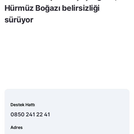
Hürmüz Boğazı belirsizliği
sürüyor
Destek Hattı
0850 241 22 41
Adres