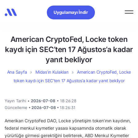
Uygulamayı İndir
American CryptoFed, Locke token
kaydı için SEC’ten 17 Ağustos’a kadar
yanıt bekliyor
Ana Sayfa
Midas’ın Kulakları
American CryptoFed, Locke
token kaydı için SEC’ten 17 Ağustos’a kadar yanıt bekliyor
Yayın Tarihi •
2026-07-08
• 18:26:28
Güncelleme
• 2026-07-08 •
18:26:31
Amerikan CryptoFed DAO, Locke yönetişim token’ının kaydının,
federal menkul kıymetler yasası kapsamında otomatik olarak
yürürlüğe girmesi gerektiğini belirterek, ABD Menkul Kıymetler