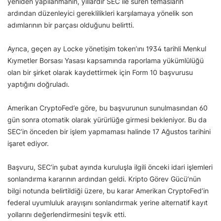
yeniden yapılanmanın, yıllardır SEC ile süren temasların
ardından düzenleyici gereklilikleri karşılamaya yönelik son
adımlarının bir parçası olduğunu belirtti.
Ayrıca, geçen ay Locke yönetişim token’ını 1934 tarihli Menkul
Kıymetler Borsası Yasası kapsamında raporlama yükümlülüğü
olan bir şirket olarak kaydettirmek için Form 10 başvurusu
yaptığını doğruladı.
Amerikan CryptoFed’e göre, bu başvurunun sunulmasından 60
gün sonra otomatik olarak yürürlüğe girmesi bekleniyor. Bu da
SEC’in önceden bir işlem yapmaması halinde 17 Ağustos tarihini
işaret ediyor.
Başvuru, SEC’in şubat ayında kuruluşla ilgili önceki idari işlemleri
sonlandırma kararının ardından geldi. Kripto Görev Gücü’nün
bilgi notunda belirtildiği üzere, bu karar Amerikan CryptoFed’in
federal uyumluluk arayışını sonlandırmak yerine alternatif kayıt
yollarını değerlendirmesini teşvik etti.