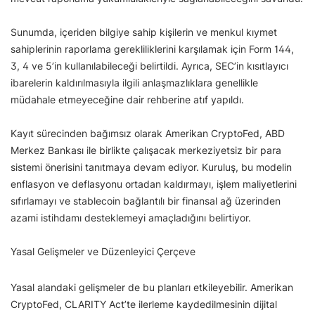
Sunumda, içeriden bilgiye sahip kişilerin ve menkul kıymet
sahiplerinin raporlama gerekliliklerini karşılamak için Form 144,
3, 4 ve 5’in kullanılabileceği belirtildi. Ayrıca, SEC’in kısıtlayıcı
ibarelerin kaldırılmasıyla ilgili anlaşmazlıklara genellikle
müdahale etmeyeceğine dair rehberine atıf yapıldı.
Kayıt sürecinden bağımsız olarak Amerikan CryptoFed, ABD
Merkez Bankası ile birlikte çalışacak merkeziyetsiz bir para
sistemi önerisini tanıtmaya devam ediyor. Kuruluş, bu modelin
enflasyon ve deflasyonu ortadan kaldırmayı, işlem maliyetlerini
sıfırlamayı ve stablecoin bağlantılı bir finansal ağ üzerinden
azami istihdamı desteklemeyi amaçladığını belirtiyor.
Yasal Gelişmeler ve Düzenleyici Çerçeve
Yasal alandaki gelişmeler de bu planları etkileyebilir. Amerikan
CryptoFed, CLARITY Act’te ilerleme kaydedilmesinin dijital