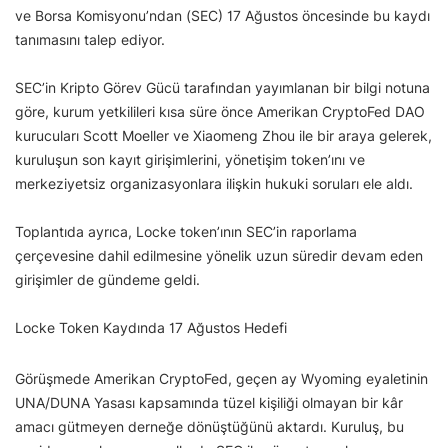
ve Borsa Komisyonu’ndan (SEC) 17 Ağustos öncesinde bu kaydı
tanımasını talep ediyor.
SEC’in Kripto Görev Gücü tarafından yayımlanan bir bilgi notuna
göre, kurum yetkilileri kısa süre önce Amerikan CryptoFed DAO
kurucuları Scott Moeller ve Xiaomeng Zhou ile bir araya gelerek,
kuruluşun son kayıt girişimlerini, yönetişim token’ını ve
merkeziyetsiz organizasyonlara ilişkin hukuki soruları ele aldı.
Toplantıda ayrıca, Locke token’ının SEC’in raporlama
çerçevesine dahil edilmesine yönelik uzun süredir devam eden
girişimler de gündeme geldi.
Locke Token Kaydında 17 Ağustos Hedefi
Görüşmede Amerikan CryptoFed, geçen ay Wyoming eyaletinin
UNA/DUNA Yasası kapsamında tüzel kişiliği olmayan bir kâr
amacı gütmeyen derneğe dönüştüğünü aktardı. Kuruluş, bu