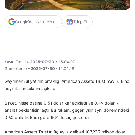
Google'da bizi tercih et
Takip Et
Yayın Tarihi •
2025-07-30
• 15:04:07
Güncelleme
• 2025-07-30 •
15:04:18
Gayrimenkul yatırım ortaklığı American Assets Trust (
AAT
), ikinci
çeyrek sonuçlarını açıkladı.
Şirket, hisse başına 0,51 dolar kâr açıkladı ve 0,49 dolarlık
analist beklentisini aştı. Bu rakam, geçen yılın aynı dönemindeki
0,60 dolarlık kâra göre 15% düşüş gösterdi.
American Assets Trust’ın üç aylık gelirleri 107,933 milyon dolar