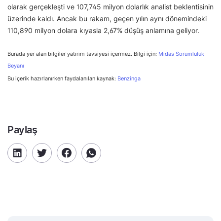
olarak gerçekleşti ve 107,745 milyon dolarlık analist beklentisinin
üzerinde kaldı. Ancak bu rakam, geçen yılın aynı dönemindeki
110,890 milyon dolara kıyasla 2,67% düşüş anlamına geliyor.
Burada yer alan bilgiler yatırım tavsiyesi içermez. Bilgi için:
Midas Sorumluluk
Beyanı
Bu içerik hazırlanırken faydalanılan kaynak:
Benzinga
Paylaş