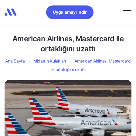
Uygulamayı İndir
American Airlines, Mastercard ile
ortaklığını uzattı
Ana Sayfa
Midas’ın Kulakları
American Airlines, Mastercard
ile ortaklığını uzattı