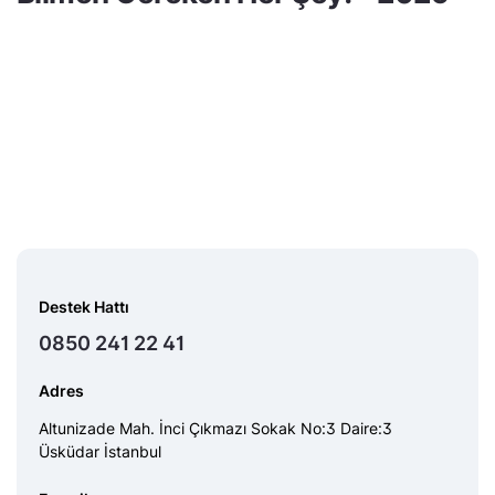
Destek Hattı
0850 241 22 41
Adres
Altunizade Mah. İnci Çıkmazı Sokak No:3 Daire:3
Üsküdar İstanbul