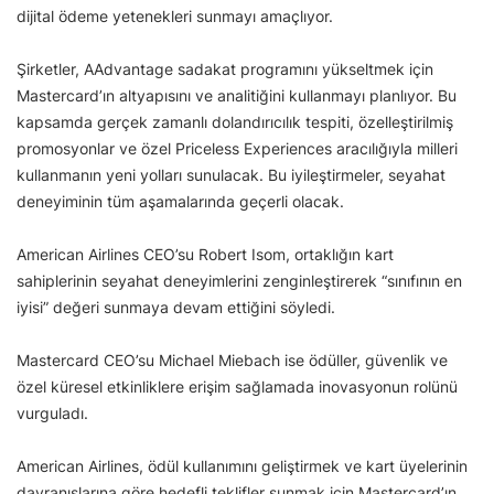
dijital ödeme yetenekleri sunmayı amaçlıyor.
Şirketler, AAdvantage sadakat programını yükseltmek için
Mastercard’ın altyapısını ve analitiğini kullanmayı planlıyor. Bu
kapsamda gerçek zamanlı dolandırıcılık tespiti, özelleştirilmiş
promosyonlar ve özel Priceless Experiences aracılığıyla milleri
kullanmanın yeni yolları sunulacak. Bu iyileştirmeler, seyahat
deneyiminin tüm aşamalarında geçerli olacak.
American Airlines CEO’su Robert Isom, ortaklığın kart
sahiplerinin seyahat deneyimlerini zenginleştirerek “sınıfının en
iyisi” değeri sunmaya devam ettiğini söyledi.
Mastercard CEO’su Michael Miebach ise ödüller, güvenlik ve
özel küresel etkinliklere erişim sağlamada inovasyonun rolünü
vurguladı.
American Airlines, ödül kullanımını geliştirmek ve kart üyelerinin
davranışlarına göre hedefli teklifler sunmak için Mastercard’ın