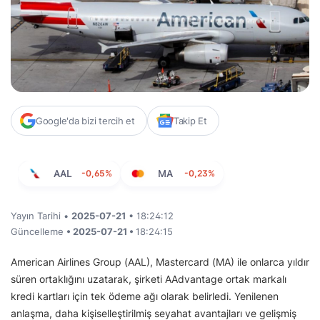
Google'da bizi tercih et
Takip Et
AAL
-0,65%
MA
-0,23%
Yayın Tarihi •
2025-07-21
• 18:24:12
Güncelleme
• 2025-07-21 •
18:24:15
American Airlines Group (AAL), Mastercard (MA) ile onlarca yıldır
süren ortaklığını uzatarak, şirketi AAdvantage ortak markalı
kredi kartları için tek ödeme ağı olarak belirledi. Yenilenen
anlaşma, daha kişiselleştirilmiş seyahat avantajları ve gelişmiş