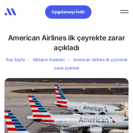
Uygulamayı İndir
American Airlines ilk çeyrekte zarar
açıkladı
Ana Sayfa
Midas’ın Kulakları
American Airlines ilk çeyrekte
zarar açıkladı