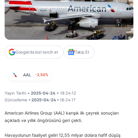
Google'da bizi tercih et
Takip Et
AAL
-2,50%
Yayın Tarihi •
2025-04-24
• 18:24:12
Güncelleme
• 2025-04-24 •
18:24:17
American Airlines Group (AAL) karışık ilk çeyrek sonuçları
açıkladı ve yıllık öngörüsünü geri çekti.
Havayolunun faaliyet geliri 12,55 milyar dolara hafif düşüş