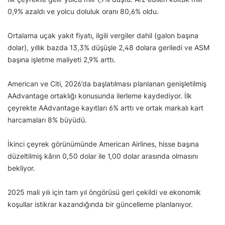
0,9% azaldı ve yolcu doluluk oranı 80,6% oldu.
Ortalama uçak yakıt fiyatı, ilgili vergiler dahil (galon başına
dolar), yıllık bazda 13,3% düşüşle 2,48 dolara geriledi ve ASM
başına işletme maliyeti 2,9% arttı.
American ve Citi, 2026’da başlatılması planlanan genişletilmiş
AAdvantage ortaklığı konusunda ilerleme kaydediyor. İlk
çeyrekte AAdvantage kayıtları 6% arttı ve ortak markalı kart
harcamaları 8% büyüdü.
İkinci çeyrek görünümünde American Airlines, hisse başına
düzeltilmiş kârın 0,50 dolar ile 1,00 dolar arasında olmasını
bekliyor.
2025 mali yılı için tam yıl öngörüsü geri çekildi ve ekonomik
koşullar istikrar kazandığında bir güncelleme planlanıyor.