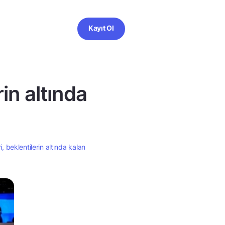
Kayıt Ol
rin altında
i, beklentilerin altında kalan