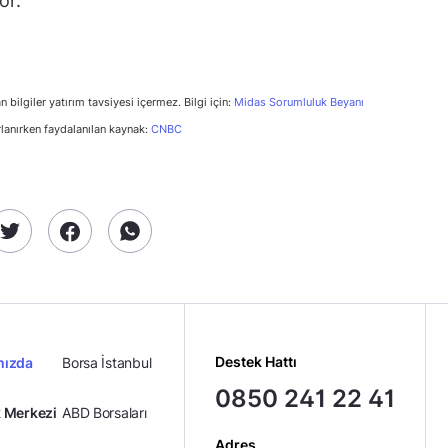
or.
n bilgiler yatırım tavsiyesi içermez. Bilgi için:
Midas Sorumluluk Beyanı
rlanırken faydalanılan kaynak:
CNBC