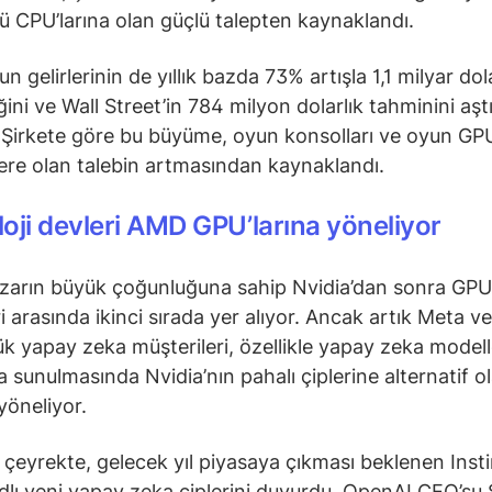
 CPU’larına olan güçlü talepten kaynaklandı.
 gelirlerinin de yıllık bazda 73% artışla 1,1 milyar dol
ini ve Wall Street’in 784 milyon dolarlık tahminini aştı
. Şirkete göre bu büyüme, oyun konsolları ve oyun GPU’
lere olan talebin artmasından kaynaklandı.
oji devleri AMD GPU’larına yöneliyor
zarın büyük çoğunluğuna sahip Nvidia’dan sonra GPU
eri arasında ikinci sırada yer alıyor. Ancak artık Meta 
ük yapay zeka müşterileri, özellikle yapay zeka modell
a sunulmasında Nvidia’nın pahalı çiplerine alternatif o
öneliyor.
çeyrekte, gelecek yıl piyasaya çıkması beklenen Inst
lı yeni yapay zeka çiplerini duyurdu. OpenAI CEO’su