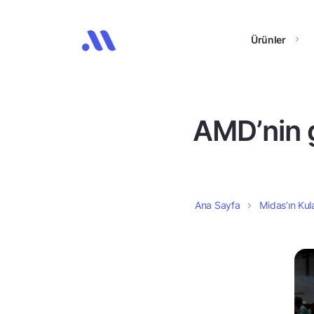
Ürünler
AMD’nin gü
Ana Sayfa
Midas’ın Kula