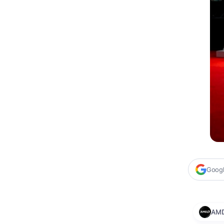
Google
AM