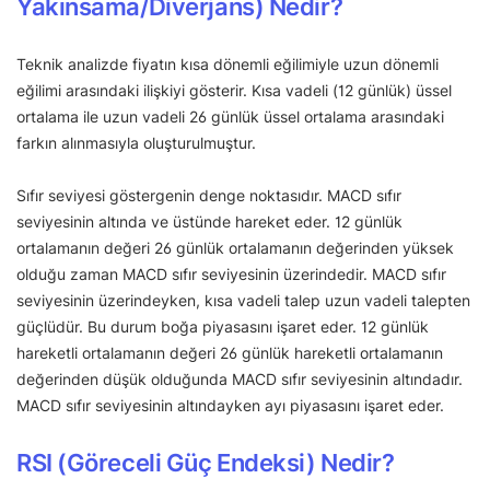
Yakınsama/Diverjans) Nedir?
Teknik analizde fiyatın kısa dönemli eğilimiyle uzun dönemli
eğilimi arasındaki ilişkiyi gösterir. Kısa vadeli (12 günlük) üssel
ortalama ile uzun vadeli 26 günlük üssel ortalama arasındaki
farkın alınmasıyla oluşturulmuştur.
Sıfır seviyesi göstergenin denge noktasıdır. MACD sıfır
seviyesinin altında ve üstünde hareket eder. 12 günlük
ortalamanın değeri 26 günlük ortalamanın değerinden yüksek
olduğu zaman MACD sıfır seviyesinin üzerindedir. MACD sıfır
seviyesinin üzerindeyken, kısa vadeli talep uzun vadeli talepten
güçlüdür. Bu durum boğa piyasasını işaret eder. 12 günlük
hareketli ortalamanın değeri 26 günlük hareketli ortalamanın
değerinden düşük olduğunda MACD sıfır seviyesinin altındadır.
MACD sıfır seviyesinin altındayken ayı piyasasını işaret eder.
RSI (Göreceli Güç Endeksi) Nedir?