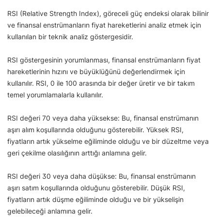
RSI (Relative Strength Index), göreceli güç endeksi olarak bilinir
ve finansal enstrümanların fiyat hareketlerini analiz etmek için
kullanılan bir teknik analiz göstergesidir.
RSI göstergesinin yorumlanması, finansal enstrümanların fiyat
hareketlerinin hızını ve büyüklüğünü değerlendirmek için
kullanılır. RSI, 0 ile 100 arasında bir değer üretir ve bir takım
temel yorumlamalarla kullanılır.
RSI değeri 70 veya daha yüksekse: Bu, finansal enstrümanın
aşırı alım koşullarında olduğunu gösterebilir. Yüksek RSI,
fiyatların artık yükselme eğiliminde olduğu ve bir düzeltme veya
geri çekilme olasılığının arttığı anlamına gelir.
RSI değeri 30 veya daha düşükse: Bu, finansal enstrümanın
aşırı satım koşullarında olduğunu gösterebilir. Düşük RSI,
fiyatların artık düşme eğiliminde olduğu ve bir yükselişin
gelebileceği anlamına gelir.