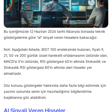
Bu içeriğimizde 12 Haziran 2026 tarihi itibarıyla borsada teknik
göstergelerine göre “al” sinyali veren hisselere bakacağız.
Not: Aşağıdaki listede, BIST 100 endeksinde bulunan, fiyatı 9,
21, 50 ve 200 günlük üssel hareketli ortalamasının üstünde olan,
MACD’si 0’ın üstünde, RSI göstergesi 60’ın altında Stokastik ve
Stokastik RSI göstergesi 80’in altında olan hisseler yer
almaktadır.
Söz konusu göstergeler hakkında daha fazla bilgi edinmek için
yazının sonunda senin için hazırladığımız bilgilendirme
başlıklarına göz atabilirsin.
Al Sinyali Veren Hisseler