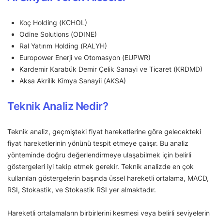
Koç Holding (KCHOL)
Odine Solutions (ODINE)
Ral Yatırım Holding (RALYH)
Europower Enerji ve Otomasyon (EUPWR)
Kardemir Karabük Demir Çelik Sanayi ve Ticaret (KRDMD)
Aksa Akrilik Kimya Sanayii (AKSA)
Teknik Analiz Nedir?
Teknik analiz, geçmişteki fiyat hareketlerine göre gelecekteki
fiyat hareketlerinin yönünü tespit etmeye çalışır. Bu analiz
yönteminde doğru değerlendirmeye ulaşabilmek için belirli
göstergeleri iyi takip etmek gerekir. Teknik analizde en çok
kullanılan göstergelerin başında üssel hareketli ortalama, MACD,
RSI, Stokastik, ve Stokastik RSI yer almaktadır.
Hareketli ortalamaların birbirlerini kesmesi veya belirli seviyelerin