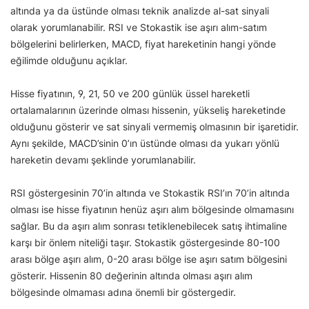
altında ya da üstünde olması teknik analizde al-sat sinyali
olarak yorumlanabilir. RSI ve Stokastik ise aşırı alım-satım
bölgelerini belirlerken, MACD, fiyat hareketinin hangi yönde
eğilimde olduğunu açıklar.
Hisse fiyatının, 9, 21, 50 ve 200 günlük üssel hareketli
ortalamalarının üzerinde olması hissenin, yükseliş hareketinde
olduğunu gösterir ve sat sinyali vermemiş olmasının bir işaretidir.
Aynı şekilde, MACD’sinin 0’ın üstünde olması da yukarı yönlü
hareketin devamı şeklinde yorumlanabilir.
RSI göstergesinin 70’in altında ve Stokastik RSI’ın 70’in altında
olması ise hisse fiyatının henüz aşırı alım bölgesinde olmamasını
sağlar. Bu da aşırı alım sonrası tetiklenebilecek satış ihtimaline
karşı bir önlem niteliği taşır. Stokastik göstergesinde 80-100
arası bölge aşırı alım, 0-20 arası bölge ise aşırı satım bölgesini
gösterir. Hissenin 80 değerinin altında olması aşırı alım
bölgesinde olmaması adına önemli bir göstergedir.