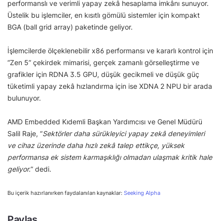
performanslı ve verimli yapay zekâ hesaplama imkânı sunuyor.
Üstelik bu işlemciler, en kısıtlı gömülü sistemler için kompakt
BGA (ball grid array) paketinde geliyor.
İşlemcilerde ölçeklenebilir x86 performansı ve kararlı kontrol için
“Zen 5” çekirdek mimarisi, gerçek zamanlı görselleştirme ve
grafikler için RDNA 3.5 GPU, düşük gecikmeli ve düşük güç
tüketimli yapay zekâ hızlandırma için ise XDNA 2 NPU bir arada
bulunuyor.
AMD Embedded Kıdemli Başkan Yardımcısı ve Genel Müdürü
Salil Raje, “
Sektörler daha sürükleyici yapay zekâ deneyimleri
ve cihaz üzerinde daha hızlı zekâ talep ettikçe, yüksek
performansa ek sistem karmaşıklığı olmadan ulaşmak kritik hale
geliyor.
” dedi.
Bu içerik hazırlanırken faydalanılan kaynaklar:
Seeking Alpha
Paylaş