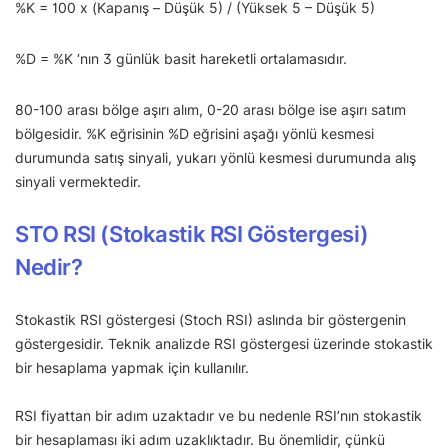
%K = 100 x (Kapanış – Düşük 5) / (Yüksek 5 – Düşük 5)
%D = %K ‘nın 3 günlük basit hareketli ortalamasıdır.
80-100 arası bölge aşırı alım, 0-20 arası bölge ise aşırı satım
bölgesidir. %K eğrisinin %D eğrisini aşağı yönlü kesmesi
durumunda satış sinyali, yukarı yönlü kesmesi durumunda alış
sinyali vermektedir.
STO RSI (Stokastik RSI Göstergesi)
Nedir?
Stokastik RSI göstergesi (Stoch RSI) aslında bir göstergenin
göstergesidir. Teknik analizde RSI göstergesi üzerinde stokastik
bir hesaplama yapmak için kullanılır.
RSI fiyattan bir adım uzaktadır ve bu nedenle RSI’nın stokastik
bir hesaplaması iki adım uzaklıktadır. Bu önemlidir, çünkü