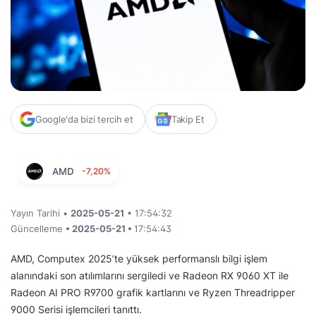
Google'da bizi tercih et
Takip Et
AMD
-7,20%
Yayın Tarihi •
2025-05-21
• 17:54:32
Güncelleme
• 2025-05-21 •
17:54:43
AMD, Computex 2025’te yüksek performanslı bilgi işlem
alanındaki son atılımlarını sergiledi ve Radeon RX 9060 XT ile
Radeon AI PRO R9700 grafik kartlarını ve Ryzen Threadripper
9000 Serisi işlemcileri tanıttı.