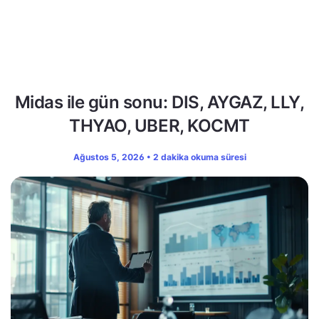
Midas ile gün sonu: DIS, AYGAZ, LLY,
THYAO, UBER, KOCMT
Ağustos 5, 2026 • 2 dakika okuma süresi