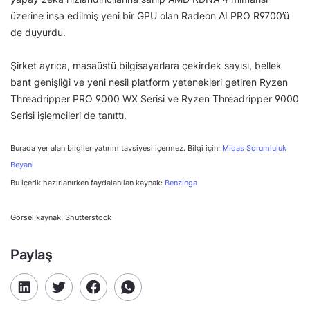
üzerine inşa edilmiş yeni bir GPU olan Radeon AI PRO R9700’ü
de duyurdu.
Şirket ayrıca, masaüstü bilgisayarlara çekirdek sayısı, bellek
bant genişliği ve yeni nesil platform yetenekleri getiren Ryzen
Threadripper PRO 9000 WX Serisi ve Ryzen Threadripper 9000
Serisi işlemcileri de tanıttı.
Burada yer alan bilgiler yatırım tavsiyesi içermez. Bilgi için:
Midas Sorumluluk
Beyanı
Bu içerik hazırlanırken faydalanılan kaynak:
Benzinga
Görsel kaynak: Shutterstock
Paylaş