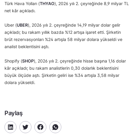
Türk Hava Yolları (
THYAO
), 2026 yılı 2. çeyreğinde 8,9 milyar TL
net kâr açıkladı.
Uber (
UBER
), 2026 yılı 2. çeyreğinde 14,19 milyar dolar gelir
açıkladı; bu rakam yıllık bazda %12 artışa işaret etti. Şirketin
brüt rezervasyonları %24 artışla 58 milyar dolara yükseldi ve
analist beklentisini aştı.
Shopify (
SHOP
), 2026 yılı 2. çeyreğinde hisse başına 1,16 dolar
kâr açıkladı; bu rakam analistlerin 0,30 dolarlık beklentisini
büyük ölçüde aştı. Şirketin geliri ise %34 artışla 3,58 milyar
dolara yükseldi.
Paylaş