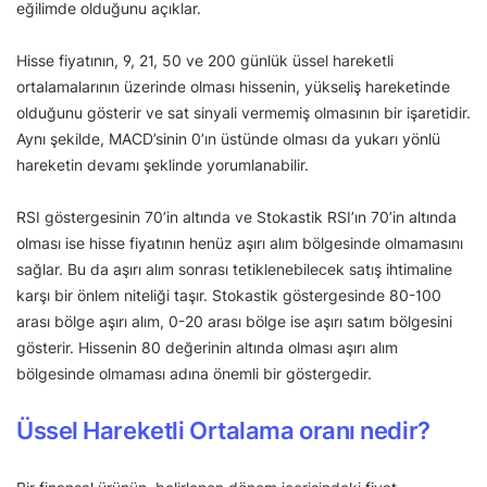
eğilimde olduğunu açıklar.
Hisse fiyatının, 9, 21, 50 ve 200 günlük üssel hareketli
ortalamalarının üzerinde olması hissenin, yükseliş hareketinde
olduğunu gösterir ve sat sinyali vermemiş olmasının bir işaretidir.
Aynı şekilde, MACD’sinin 0’ın üstünde olması da yukarı yönlü
hareketin devamı şeklinde yorumlanabilir.
RSI göstergesinin 70’in altında ve Stokastik RSI’ın 70’in altında
olması ise hisse fiyatının henüz aşırı alım bölgesinde olmamasını
sağlar. Bu da aşırı alım sonrası tetiklenebilecek satış ihtimaline
karşı bir önlem niteliği taşır. Stokastik göstergesinde 80-100
arası bölge aşırı alım, 0-20 arası bölge ise aşırı satım bölgesini
gösterir. Hissenin 80 değerinin altında olması aşırı alım
bölgesinde olmaması adına önemli bir göstergedir.
Üssel Hareketli Ortalama oranı nedir?