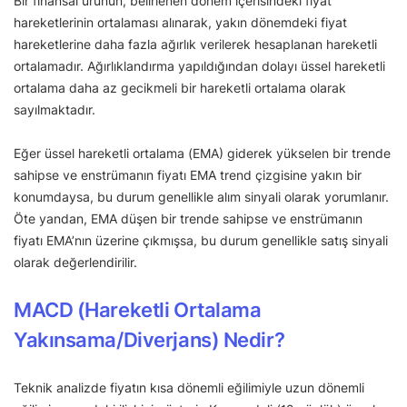
Bir finansal ürünün, belirlenen dönem içerisindeki fiyat
hareketlerinin ortalaması alınarak, yakın dönemdeki fiyat
hareketlerine daha fazla ağırlık verilerek hesaplanan hareketli
ortalamadır. Ağırlıklandırma yapıldığından dolayı üssel hareketli
ortalama daha az gecikmeli bir hareketli ortalama olarak
sayılmaktadır.
Eğer üssel hareketli ortalama (EMA) giderek yükselen bir trende
sahipse ve enstrümanın fiyatı EMA trend çizgisine yakın bir
konumdaysa, bu durum genellikle alım sinyali olarak yorumlanır.
Öte yandan, EMA düşen bir trende sahipse ve enstrümanın
fiyatı EMA’nın üzerine çıkmışsa, bu durum genellikle satış sinyali
olarak değerlendirilir.
MACD (Hareketli Ortalama
Yakınsama/Diverjans) Nedir?
Teknik analizde fiyatın kısa dönemli eğilimiyle uzun dönemli