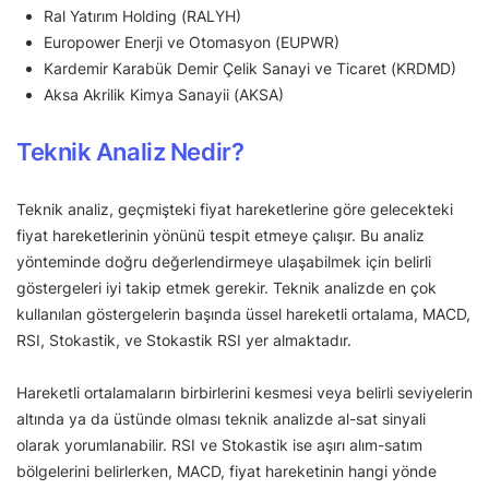
Ral Yatırım Holding (RALYH)
Europower Enerji ve Otomasyon (EUPWR)
Kardemir Karabük Demir Çelik Sanayi ve Ticaret (KRDMD)
Aksa Akrilik Kimya Sanayii (AKSA)
Teknik Analiz Nedir?
Teknik analiz, geçmişteki fiyat hareketlerine göre gelecekteki
fiyat hareketlerinin yönünü tespit etmeye çalışır. Bu analiz
yönteminde doğru değerlendirmeye ulaşabilmek için belirli
göstergeleri iyi takip etmek gerekir. Teknik analizde en çok
kullanılan göstergelerin başında üssel hareketli ortalama, MACD,
RSI, Stokastik, ve Stokastik RSI yer almaktadır.
Hareketli ortalamaların birbirlerini kesmesi veya belirli seviyelerin
altında ya da üstünde olması teknik analizde al-sat sinyali
olarak yorumlanabilir. RSI ve Stokastik ise aşırı alım-satım
bölgelerini belirlerken, MACD, fiyat hareketinin hangi yönde