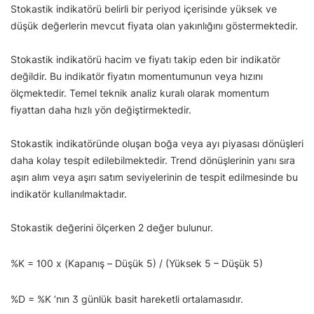
Stokastik indikatörü belirli bir periyod içerisinde yüksek ve
düşük değerlerin mevcut fiyata olan yakınlığını göstermektedir.
Stokastik indikatörü hacim ve fiyatı takip eden bir indikatör
değildir. Bu indikatör fiyatın momentumunun veya hızını
ölçmektedir. Temel teknik analiz kuralı olarak momentum
fiyattan daha hızlı yön değiştirmektedir.
Stokastik indikatöründe oluşan boğa veya ayı piyasası dönüşleri
daha kolay tespit edilebilmektedir. Trend dönüşlerinin yanı sıra
aşırı alım veya aşırı satım seviyelerinin de tespit edilmesinde bu
indikatör kullanılmaktadır.
Stokastik değerini ölçerken 2 değer bulunur.
%K = 100 x (Kapanış – Düşük 5) / (Yüksek 5 – Düşük 5)
%D = %K ‘nın 3 günlük basit hareketli ortalamasıdır.