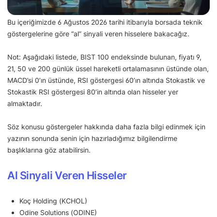
Bu içeriğimizde 6 Ağustos 2026 tarihi itibarıyla borsada teknik
göstergelerine göre “al” sinyali veren hisselere bakacağız.
Not: Aşağıdaki listede, BIST 100 endeksinde bulunan, fiyatı 9,
21, 50 ve 200 günlük üssel hareketli ortalamasının üstünde olan,
MACD’si 0’ın üstünde, RSI göstergesi 60’ın altında Stokastik ve
Stokastik RSI göstergesi 80’in altında olan hisseler yer
almaktadır.
Söz konusu göstergeler hakkında daha fazla bilgi edinmek için
yazının sonunda senin için hazırladığımız bilgilendirme
başlıklarına göz atabilirsin.
Al Sinyali Veren Hisseler
Koç Holding (KCHOL)
Odine Solutions (ODINE)