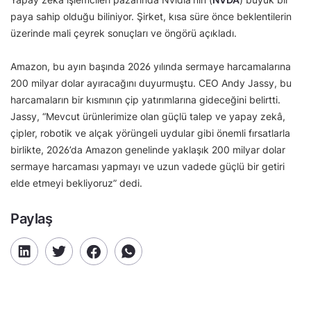
paya sahip olduğu biliniyor. Şirket, kısa süre önce beklentilerin
üzerinde mali çeyrek sonuçları ve öngörü açıkladı.
Amazon, bu ayın başında 2026 yılında sermaye harcamalarına
200 milyar dolar ayıracağını duyurmuştu. CEO Andy Jassy, bu
harcamaların bir kısmının çip yatırımlarına gideceğini belirtti.
Jassy, “Mevcut ürünlerimize olan güçlü talep ve yapay zekâ,
çipler, robotik ve alçak yörüngeli uydular gibi önemli fırsatlarla
birlikte, 2026’da Amazon genelinde yaklaşık 200 milyar dolar
sermaye harcaması yapmayı ve uzun vadede güçlü bir getiri
elde etmeyi bekliyoruz” dedi.
Paylaş