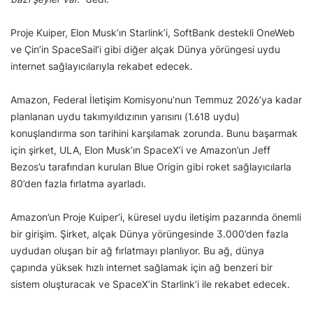
Proje Kuiper, Elon Musk’ın Starlink’i, SoftBank destekli OneWeb
ve Çin’in SpaceSail’i gibi diğer alçak Dünya yörüngesi uydu
internet sağlayıcılarıyla rekabet edecek.
Amazon, Federal İletişim Komisyonu’nun Temmuz 2026’ya kadar
planlanan uydu takımyıldızının yarısını (1.618 uydu)
konuşlandırma son tarihini karşılamak zorunda. Bunu başarmak
için şirket, ULA, Elon Musk’ın SpaceX’i ve Amazon’un Jeff
Bezos’u tarafından kurulan Blue Origin gibi roket sağlayıcılarla
80’den fazla fırlatma ayarladı.
Amazon’un Proje Kuiper’i, küresel uydu iletişim pazarında önemli
bir girişim. Şirket, alçak Dünya yörüngesinde 3.000’den fazla
uydudan oluşan bir ağ fırlatmayı planlıyor. Bu ağ, dünya
çapında yüksek hızlı internet sağlamak için ağ benzeri bir
sistem oluşturacak ve SpaceX’in Starlink’i ile rekabet edecek.