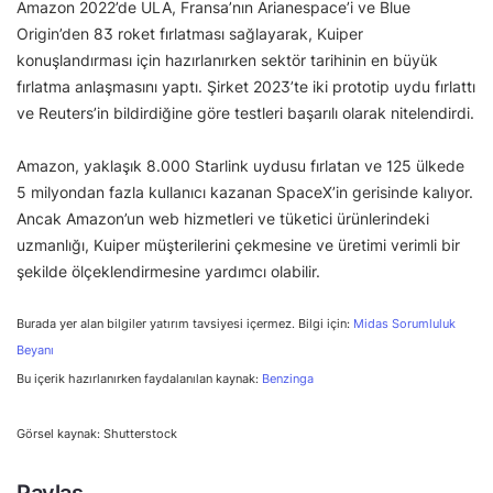
Amazon 2022’de ULA, Fransa’nın Arianespace’i ve Blue
Origin’den 83 roket fırlatması sağlayarak, Kuiper
konuşlandırması için hazırlanırken sektör tarihinin en büyük
fırlatma anlaşmasını yaptı. Şirket 2023’te iki prototip uydu fırlattı
ve Reuters’in bildirdiğine göre testleri başarılı olarak nitelendirdi.
Amazon, yaklaşık 8.000 Starlink uydusu fırlatan ve 125 ülkede
5 milyondan fazla kullanıcı kazanan SpaceX’in gerisinde kalıyor.
Ancak Amazon’un web hizmetleri ve tüketici ürünlerindeki
uzmanlığı, Kuiper müşterilerini çekmesine ve üretimi verimli bir
şekilde ölçeklendirmesine yardımcı olabilir.
Burada yer alan bilgiler yatırım tavsiyesi içermez. Bilgi için:
Midas Sorumluluk
Beyanı
Bu içerik hazırlanırken faydalanılan kaynak:
Benzinga
Görsel kaynak: Shutterstock
Paylaş