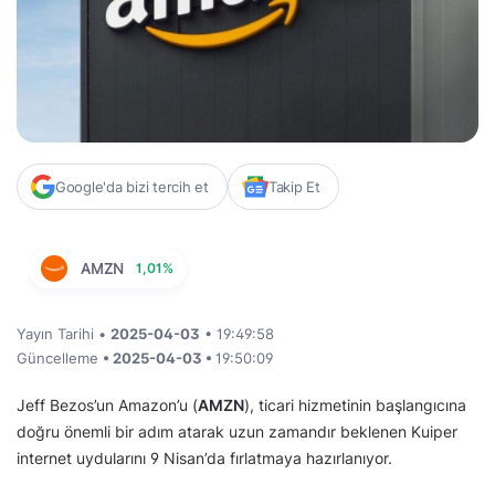
Google'da bizi tercih et
Takip Et
AMZN
1,01%
Yayın Tarihi •
2025-04-03
• 19:49:58
Güncelleme
• 2025-04-03 •
19:50:09
Jeff Bezos’un Amazon’u (
AMZN
), ticari hizmetinin başlangıcına
doğru önemli bir adım atarak uzun zamandır beklenen Kuiper
internet uydularını 9 Nisan’da fırlatmaya hazırlanıyor.