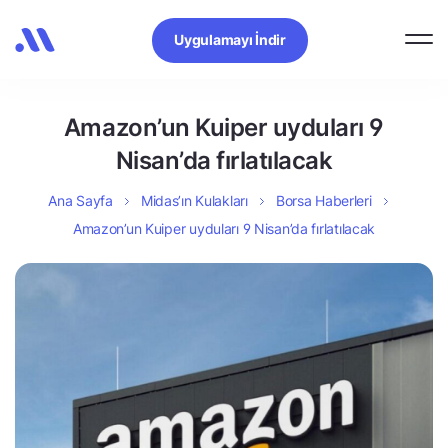
Uygulamayı İndir
Amazon’un Kuiper uyduları 9
Nisan’da fırlatılacak
Ana Sayfa
Midas’ın Kulakları
Borsa Haberleri
Amazon’un Kuiper uyduları 9 Nisan’da fırlatılacak