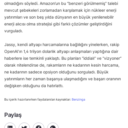
olmadığını söyledi. Amazon’un bu “benzeri görülmemiş” talebi
mevcut şebekeleri zorlamadan karşılamak için nükleer enerji
yatırımları ve son beş yılda dünyanın en büyük yenilenebilir
enerji alıcısı olma stratejisi gibi farklı çözümler geliştirdiğini
vurguladı.
Jassy, kendi altyapı harcamalarına bağlılığını yinelerken, rakip
OpenAI’ın 1,4 trilyon dolarlık altyapı anlaşmaları yaptığına dair
haberlere ise temkinli yaklaştı. Bu planları “iddialı” ve “vizyoner”
olarak nitelendirse de, rakamların ne kadarının kesin harcama,
ne kadarının sadece opsiyon olduğunu sorguladı. Büyük
yatırımların her zaman başarıya ulaşmadığını ve başarı oranının
değişken olduğunu da hatırlattı.
Bu içerik hazırlanırken faydalanılan kaynaklar:
Benzinga
Paylaş