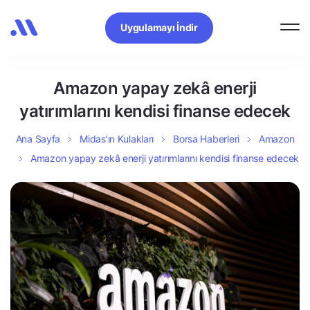
Uygulamayı İndir
Amazon yapay zekâ enerji
yatırımlarını kendisi finanse edecek
Ana Sayfa
Midas’ın Kulakları
Borsa Haberleri
Amazon
Amazon yapay zekâ enerji yatırımlarını kendisi finanse edecek