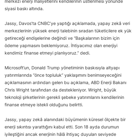
merkezi enerji maliyetlerini kendilerinin üstlenmesi yönünde
siyasi baskı altında.
Jassy, Davos’ta CNBC’ye yaptığı açıklamada, yapay zekâ veri
merkezlerinin yüksek enerji talebinin sıradan tüketicilere ek yük
getireceği endişelerine değindi ve “Başkalarının bizim için
ödeme yapmasını beklemiyoruz. İhtiyacımız olan enerjiyi
kendimiz finanse etmeyi planlıyoruz.” dedi.
Microsoft’un, Donald Trump yönetiminin baskısıyla altyapı
yatırımlarında “önce topluluk” yaklaşımını benimseyeceğini
açıklamasının ardından gelen bu açıklama, ABD Enerji Bakanı
Chris Wright tarafından da destekleniyor. Wright, büyük
teknoloji şirketlerinin gerekli şebeke yatırımlarını kendilerinin
finanse etmeye istekli olduğunu belirtti.
Jassy, yapay zekâ alanındaki büyümenin küresel ölçekte bir
enerji sıkıntısı yarattığını kabul etti. Son 18 ayda durumun
iyileştiğini ancak enerjinin hâlâ ihtiyaç duyulan seviyede