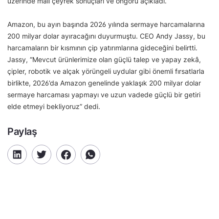
üzerinde mali çeyrek sonuçları ve öngörü açıkladı.
Amazon, bu ayın başında 2026 yılında sermaye harcamalarına
200 milyar dolar ayıracağını duyurmuştu. CEO Andy Jassy, bu
harcamaların bir kısmının çip yatırımlarına gideceğini belirtti.
Jassy, “Mevcut ürünlerimize olan güçlü talep ve yapay zekâ,
çipler, robotik ve alçak yörüngeli uydular gibi önemli fırsatlarla
birlikte, 2026’da Amazon genelinde yaklaşık 200 milyar dolar
sermaye harcaması yapmayı ve uzun vadede güçlü bir getiri
elde etmeyi bekliyoruz” dedi.
Paylaş