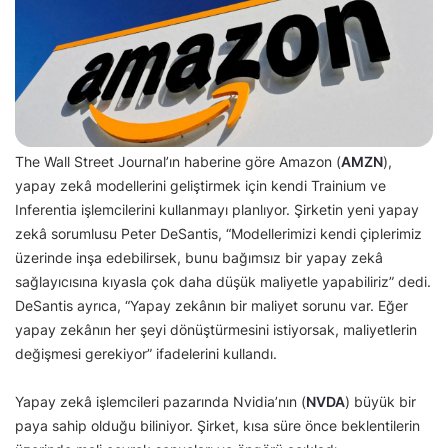
The Wall Street Journal’ın haberine göre Amazon (
AMZN
),
yapay zekâ modellerini geliştirmek için kendi Trainium ve
Inferentia işlemcilerini kullanmayı planlıyor. Şirketin yeni yapay
zekâ sorumlusu Peter DeSantis, “Modellerimizi kendi çiplerimiz
üzerinde inşa edebilirsek, bunu bağımsız bir yapay zekâ
sağlayıcısına kıyasla çok daha düşük maliyetle yapabiliriz” dedi.
DeSantis ayrıca, “Yapay zekânın bir maliyet sorunu var. Eğer
yapay zekânın her şeyi dönüştürmesini istiyorsak, maliyetlerin
değişmesi gerekiyor” ifadelerini kullandı.
Yapay zekâ işlemcileri pazarında Nvidia’nın (
NVDA
) büyük bir
paya sahip olduğu biliniyor. Şirket, kısa süre önce beklentilerin