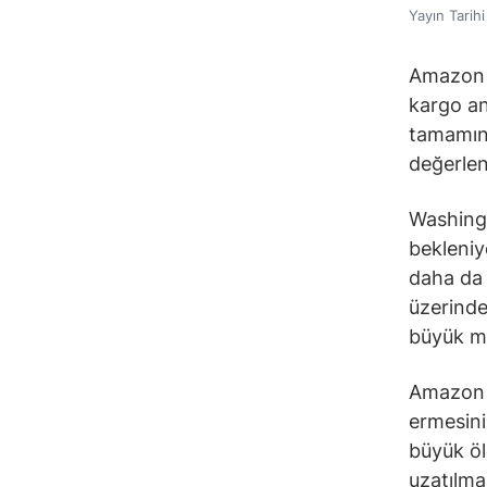
Yayın Tarih
Amazon 
kargo an
tamamını
değerlen
Washing
bekleniy
daha da 
üzerinde
büyük m
Amazon 
ermesini
büyük öl
uzatılma