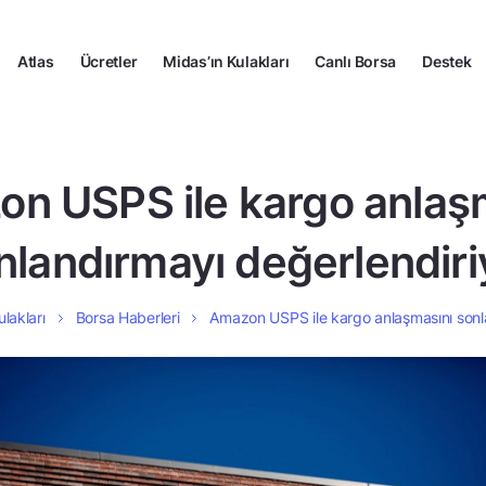
Atlas
Ücretler
Midas’ın Kulakları
Canlı Borsa
Destek
n USPS ile kargo anlaş
nlandırmayı değerlendiri
ulakları
Borsa Haberleri
Amazon USPS ile kargo anlaşmasını sonl